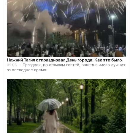
Нижний Тагил отпраздновал День города. Как это было
Праздник, по отзывам гостей, вошел в число лучших
09.08
за последнее время.