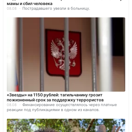
мамы и сбил человека
Пострадавшего увезли в больницу.
08.08
«Звезды» на 1150 рублей: тагильчанину грозит
пожизненный срок за поддержку террористов
Финансирование осуществлялось через платные
08.08
реакции под публикациями в одном из каналов.