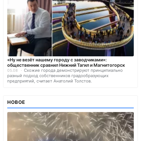
«Ну не везёт нашему городу с заводчиками»:
общественник сравнил Нижний Тагил и Магнитогорск
Схожие города демонстрируют принципиально
05.08
разный подход собственников градообразующих
предприятий, считает Анатолий Толстов.
НОВОЕ