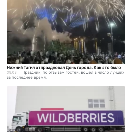
Нижний Тагил отпраздновал День города. Как это было
Праздник, по отзывам гостей, вошел в число лучших
09.08
за последнее время.