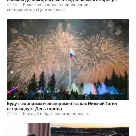
Решается вопрос о привлечении
06.08
специалистов «Центроспаса».
Будут сюрпризы и эксперименты: как Нижний Тагил
отпразднует День города
Каждый найдет занятие по душе.
05.08