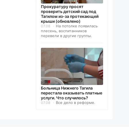
Прокуратуру просят
проверить детский сад под
Тагилом из-за протекающей
крыши (обновлено)
На потолке появилась
07.08
плесень, воспитанников
перевели в другие группы.
Больница Нижнего Тагила
перестала оказывать платные
услуги. Что случилось?
Все дело в реформе.
07.08