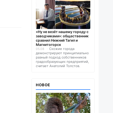
«Ну не везёт нашему городу с
заводчиками»: общественник
сравнил Нижний Тагил и
Магнитогорск
Схожие города
05.08
демонстрируют принципиально
разный подход собственников
градообразующих предприятий,
считает Анатолий Толстов.
НОВОЕ