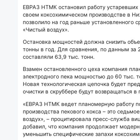
ЕВРАЗ НТМК остановил работу устаревших 
своем коксохимическом производстве в Ни
позволило на год раньше установленного с
«Чистый воздух».
Остановка мощностей должна снизить объе
тонны в год. Для сравнения, по данным за
составляли 63,9 тыс. тонн.
Взамен остановленного цеха компания план
электродного пека мощностью до 60 тыс. т
Новая технологическая цепочка будет пред
очистки в скруббере будут возвращаться в 
«ЕВРАЗ НТМК ведет планомерную работу п
производства пекового кокса – это седьм
воздух», – процитировала пресс-служба в
добавил, что компания продолжает модерн
уменьшить специфические запахи коксохим