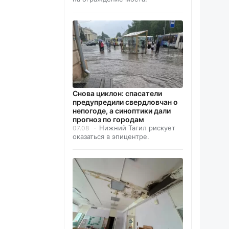
Снова циклон: спасатели
предупредили свердловчан о
непогоде, а синоптики дали
прогноз по городам
Нижний Тагил рискует
07.08
оказаться в эпицентре.