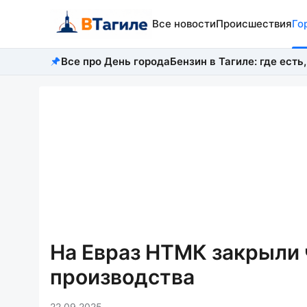
Все новости
Происшествия
Го
Все про День города
Бензин в Тагиле: где есть,
На Евраз НТМК закрыли 
производства
22.09.2025