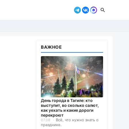
ВАЖНОЕ
День города в Тагиле: кто
выступит, во сколько салют,
как уехать и какие дороги
перекроют
Всё, что нужно знать о
07.08
празднике.