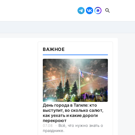
ВАЖНОЕ
День города в Тагиле: кто
выступит, во сколько салют,
как уехать и какие дороги
перекроют
Всё, что нужно знать о
07.08
празднике.