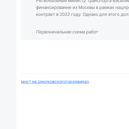
Региональный министр транспорта Василий
финансирование из Москвы в рамках нацпр
контракт в 2022 году. Однако для этого 
Первоначальная схема работ
мост на Циолковского
город
видео