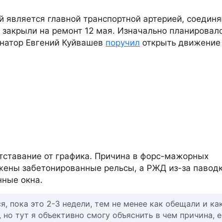
й является главной транспортной артерией, соеди
 закрыли на ремонт 12 мая. Изначально планировал
ернатор Евгений Куйвашев
поручил
открыть движение
 отставание от графика. Причина в форс-мажорных
ужены забетонированные рельсы, а РЖД из-за павод
нные окна.
 пока это 2-3 недели, тем не менее как обещали и ка
, но тут я объективно смогу объяснить в чем причина, 