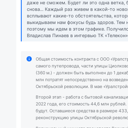
даже не сможем. Будет ли это одна ветка, 
снова... Каждый раз живем в какой-то ново
всплывают какие-то обстоятельства, кото
выкидываем нам фокусы будь здоров. Тем не
поэтому мы идем в этом графике. Получилс
Владислав Пинаев в интервью ТК «Телекон»
Общая стоимость контракта с ООО «Уралс
самого путепровода, части улицы Циолковс
(360 м.) - должен быть выполнен до 1 декаб
млн потратят непосредственно на возведени
Октябрьской революции. В мае «Уралстро
Второй этап - работа с бытовой канализац
2022 года, его стоимость 44,6 млн рублей
будут. Оставшиеся средства в размере 433,
реконструкцию улицы Октябрьской револю