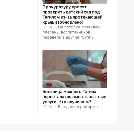
Прокуратуру просят
проверить детский сад под
Тагилом из-за протекающей
крыши (обновлено)
На потолке появилась
07.08
плесень, воспитанников
перевели в другие группы.
Больница Нижнего Тагила
перестала оказывать платные
услуги. Что случилось?
Все дело в реформе.
07.08