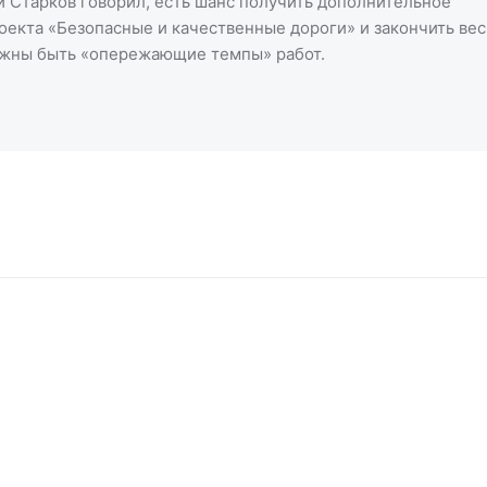
 Старков говорил, есть шанс получить дополнительное
оекта «Безопасные и качественные дороги» и закончить вес
должны быть «опережающие темпы» работ.