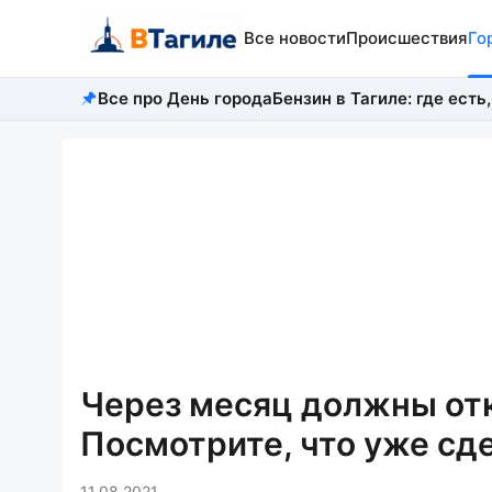
Все новости
Происшествия
Го
Все про День города
Бензин в Тагиле: где есть,
Через месяц должны отк
Посмотрите, что уже сд
11.08.2021