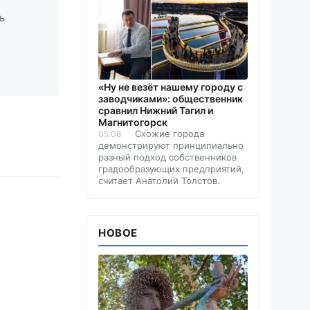
ь
«Ну не везёт нашему городу с
заводчиками»: общественник
сравнил Нижний Тагил и
Магнитогорск
Схожие города
05.08
демонстрируют принципиально
разный подход собственников
градообразующих предприятий,
считает Анатолий Толстов.
НОВОЕ