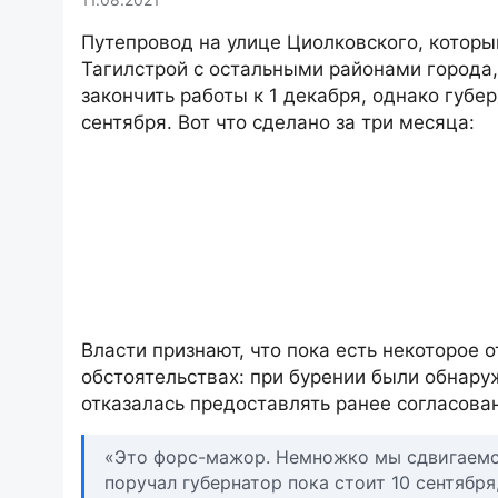
Путепровод на улице Циолковского, которы
Тагилстрой с остальными районами города,
закончить работы к 1 декабря, однако губ
сентября. Вот что сделано за три месяца:
Власти признают, что пока есть некоторое
обстоятельствах: при бурении были обнар
отказалась предоставлять ранее согласова
«Это форс-мажор. Немножко мы сдвигаемся,
поручал губернатор пока стоит 10 сентября