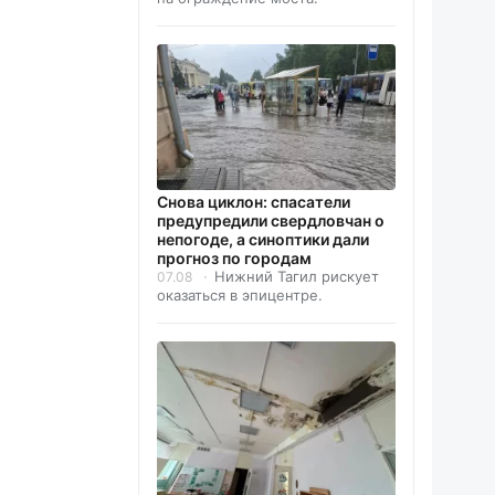
Снова циклон: спасатели
предупредили свердловчан о
непогоде, а синоптики дали
прогноз по городам
Нижний Тагил рискует
07.08
оказаться в эпицентре.