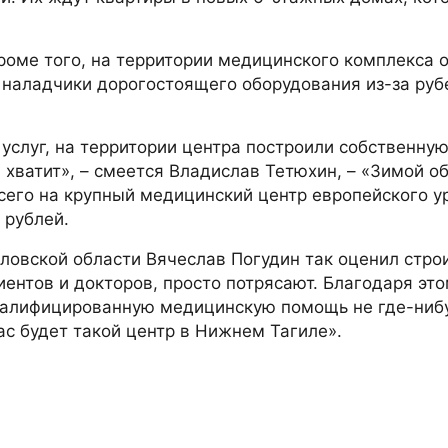
роме того, на территории медицинского комплекса 
и наладчики дорогостоящего оборудования из-за руб
услуг, на территории центра построили собственну
 хватит», – смеется Владислав Тетюхин, – «Зимой об
сего на крупный медицинский центр европейского у
 рублей.
ловской области Вячеслав Погудин так оценил стро
иентов и докторов, просто потрясают. Благодаря эт
валифицированную медицинскую помощь не где-нибу
нас будет такой центр в Нижнем Тагиле».