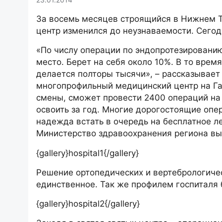
За восемь месяцев строящийся в Нижнем Т
центр изменился до неузнаваемости. Сегод
«По числу операции по эндопротезировани
место. Берет на себя около 10%. В то врем
делается полторы тысячи», – рассказывает
многопрофильный медицинский центр на Гал
смены, сможет провести 2400 операций на к
освоить за год. Многие дорогостоящие опер
надежда встать в очередь на бесплатное л
Министерство здравоохранения региона выд
{gallery}hospital1{/gallery}
Решение ортопедических и вертебрологичес
единственное. Так же профилем госпиталя 
{gallery}hospital2{/gallery}