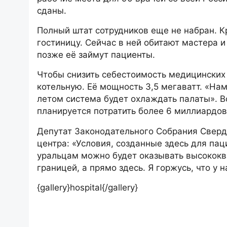
сданы.
Полный штат сотрудников еще не набран. К
гостиницу. Сейчас в ней обитают мастера 
позже её займут пациенты.
Чтобы снизить себестоимость медицинских 
котельную. Её мощность 3,5 мегаватт. «Нам
летом система будет охлаждать палаты». В
планируется потратить более 6 миллиардов
Депутат Законодательного Собрания Сверд
центра: «Условия, созданные здесь для пац
уральцам можно будет оказывать высокок
границей, а прямо здесь. Я горжусь, что у 
{gallery}hospital{/gallery}