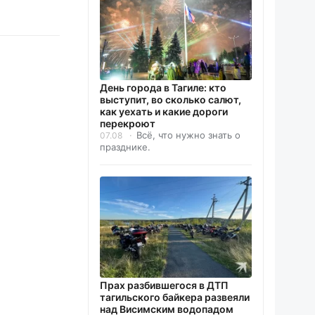
День города в Тагиле: кто
выступит, во сколько салют,
как уехать и какие дороги
перекроют
Всё, что нужно знать о
07.08
празднике.
Прах разбившегося в ДТП
тагильского байкера развеяли
над Висимским водопадом