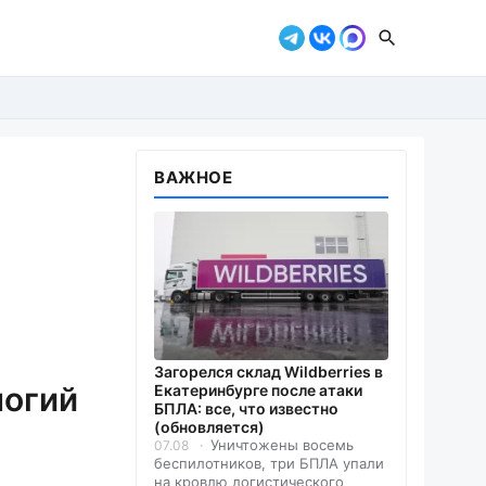
ВАЖНОЕ
Загорелся склад Wildberries в
логий
Екатеринбурге после атаки
БПЛА: все, что известно
(обновляется)
Уничтожены восемь
07.08
беспилотников, три БПЛА упали
на кровлю логистического