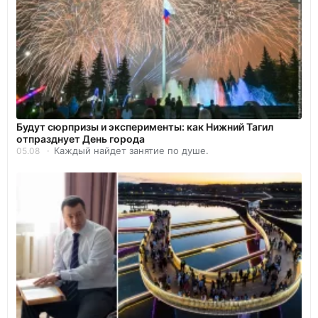
Будут сюрпризы и эксперименты: как Нижний Тагил
отпразднует День города
Каждый найдет занятие по душе.
05.08