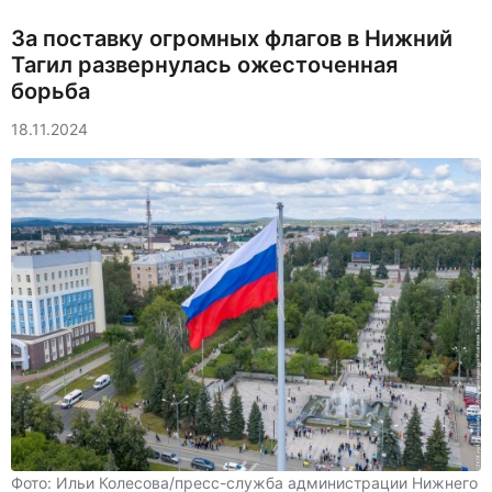
За поставку огромных флагов в Нижний
Тагил развернулась ожесточенная
борьба
18.11.2024
Фото: Ильи Колесова/пресс-служба администрации Нижнего