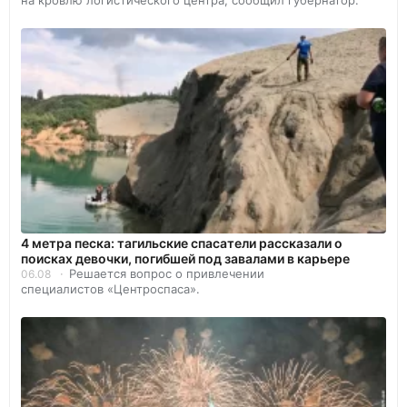
4 метра песка: тагильские спасатели рассказали о
поисках девочки, погибшей под завалами в карьере
Решается вопрос о привлечении
06.08
специалистов «Центроспаса».