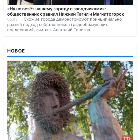
«Ну не везёт нашему городу с заводчиками»:
общественник сравнил Нижний Тагил и Магнитогорск
Схожие города демонстрируют принципиально
05.08
разный подход собственников градообразующих
предприятий, считает Анатолий Толстов.
НОВОЕ