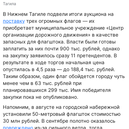
Тагила
В Нижнем Тагиле подвели итоги аукциона на
поставку
трех огромных флагов — их
приобретает муниципальное учреждение «Центр
организации дорожного движения» в качестве
запасных для флагштока. Власти были готовы
заплатить за них почти 900 тыс. рублей, однако
на закупку заявилось сразу 11 претендентов. В
результате в ходе торгов начальная цена
опустилась в 4,5 раза — до 188,4 тыс. рублей.
Таким образом, один флаг обойдется городу чуть
менее чем в 63 тыс. рублей при
планировавшихся 299 тыс. Имя победителя
закупки пока не опубликовано.
Напомним, в августе на городской набережной
установили 50-метровый флагшток стоимостью
30 млн рублей. В сентябре полотно оказалось
повреждено
из-за сильного ветра, тогда