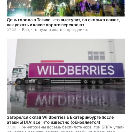
День города в Тагиле: кто выступит, во сколько салют,
как уехать и какие дороги перекроют
Всё, что нужно знать о празднике.
07.08
Загорелся склад Wildberries в Екатеринбурге после
атаки БПЛА: все, что известно (обновляется)
Уничтожены восемь беспилотников, три БПЛА упали
07.08
на кровлю логистического центра, сообщил губернатор.