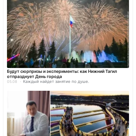
Будут сюрпризы и эксперименты: как Нижний Тагил
отпразднует День города
Каждый найдет занятие по душе.
05.08