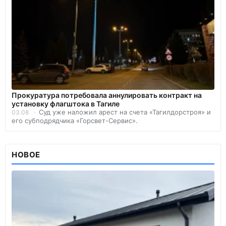
Прокуратура потребовала аннулировать контракт на
установку флагштока в Тагиле
Суд уже наложил арест на счета «Тагилдорстроя» и
03.08
его субподрядчика «Горсвет-Сервис».
НОВОЕ