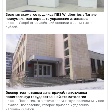
Золотая схема: сотрудница ПВЗ Wildberries в Тагиле
придумала, как воровать украшения из заказов
Ущерб от ее действий оценили в сотни тысяч
06.08
рублей.
Экспертиза не нашла вины врачей: тагильчанка
проиграла суд государственной стоматологии
После визита в стоматологическую поликлинику нее
06.08
началось воспаление, которое привело к удалению
нескольких зубов.