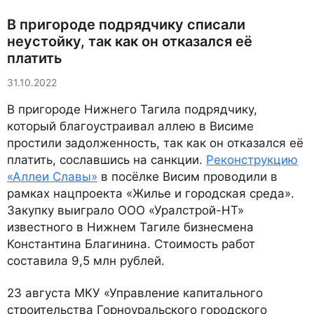
В пригороде подрядчику списали
неустойку, так как он отказался её
платить
31.10.2022
В пригороде Нижнего Тагила подрядчику,
который благоустраивал аллею в Висиме
простили задолженность, так как он отказался её
платить, сославшись на санкции.
Реконструкцию
«Аллеи Славы»
в посёлке Висим проводили в
рамках нацпроекта «Жилье и городская среда».
Закупку выиграло ООО «Уралстрой-НТ»
известного в Нижнем Тагиле бизнесмена
Константина Благинина. Стоимость работ
составила 9,5 млн рублей.
23 августа МКУ «Управление капитального
строительства Горноуральского городского