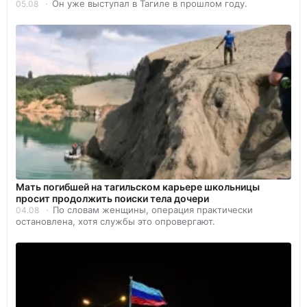
Он уже выступал в Тагиле в прошлом году.
05.08
Мать погибшей на тагильском карьере школьницы
просит продолжить поиски тела дочери
По словам женщины, операция практически
04.08
остановлена, хотя службы это опровергают.