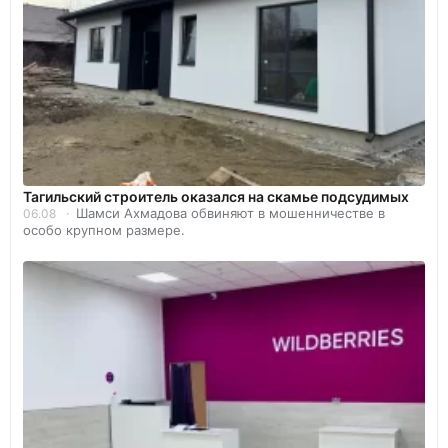
Тагильский строитель оказался на скамье подсудимых
Шамси Ахмадова обвиняют в мошенничестве в
06.08
особо крупном размере.