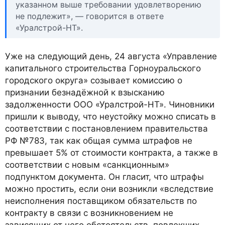
указанном выше требовании удовлетворению
не подлежит», — говорится в ответе
«Уралстрой-НТ».
Уже на следующий день, 24 августа «Управление
капитального строительства Горноуральского
городского округа» созывает комиссию о
признании безнадёжной к взысканию
задолженности ООО «Уралстрой-НТ». Чиновники
пришли к выводу, что неустойку можно списать в
соответствии с постановлением правительства
РФ №783, так как общая сумма штрафов не
превышает 5% от стоимости контракта, а также в
соответствии с новым «санкционным»
подпунктом документа. Он гласит, что штрафы
можно простить, если они возникли «вследствие
неисполнения поставщиком обязательств по
контракту в связи с возникновением не
зависящих от него обстоятельств, повлекших