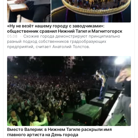
«Ну не везёт нашему городу с заводчиками»:
общественник сравнил Нижний Тагил и Магнитогорск
Схожие города демонстрируют принципиально
05.08
разный подход собственников градообразующих
предприятий, считает Анатолий Толстов.
Вместо Валерии: в Нижнем Тагиле раскрыли имя
главного артиста на День города