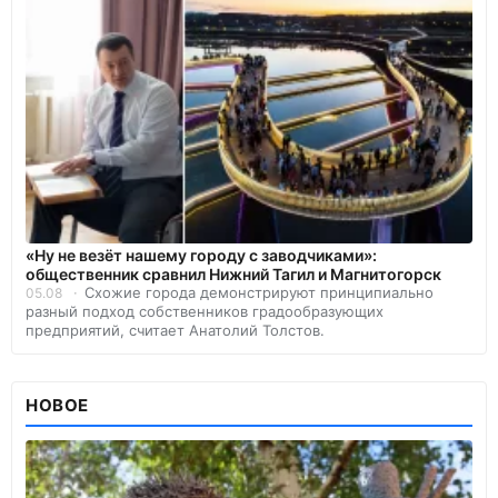
«Ну не везёт нашему городу с заводчиками»:
общественник сравнил Нижний Тагил и Магнитогорск
Схожие города демонстрируют принципиально
05.08
разный подход собственников градообразующих
предприятий, считает Анатолий Толстов.
НОВОЕ