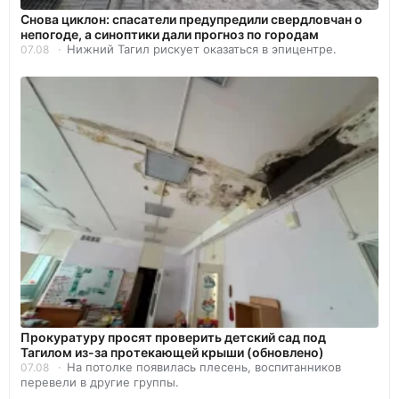
Снова циклон: спасатели предупредили свердловчан о
непогоде, а синоптики дали прогноз по городам
Нижний Тагил рискует оказаться в эпицентре.
07.08
Прокуратуру просят проверить детский сад под
Тагилом из-за протекающей крыши (обновлено)
На потолке появилась плесень, воспитанников
07.08
перевели в другие группы.