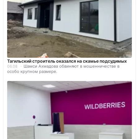
Тагильский строитель оказался на скамье подсудимых
Шамси Ахмадова обвиняют в мошенничестве в
06.08
особо крупном размере.