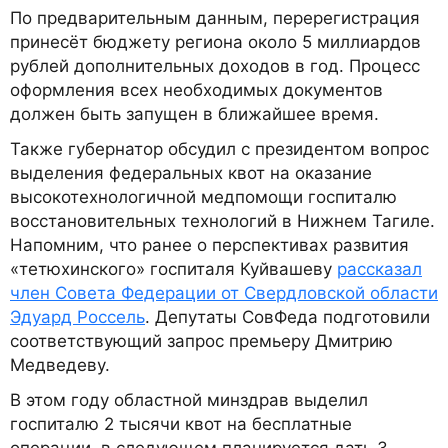
По предварительным данным, перерегистрация
принесёт бюджету региона около 5 миллиардов
рублей дополнительных доходов в год. Процесс
оформления всех необходимых документов
должен быть запущен в ближайшее время.
Также губернатор обсудил с президентом вопрос
выделения федеральных квот на оказание
высокотехнологичной медпомощи госпиталю
восстановительных технологий в Нижнем Тагиле.
Напомним, что ранее о перспективах развития
«тетюхинского» госпиталя Куйвашеву
рассказал
член Совета Федерации от Свердловской области
Эдуард Россель
. Депутаты СовФеда подготовили
соответствующий запрос премьеру Дмитрию
Медведеву.
В этом году областной минздрав выделил
госпиталю 2 тысячи квот на бесплатные