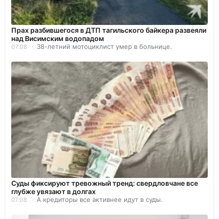
Прах разбившегося в ДТП тагильского байкера развеяли
над Висимским водопадом
38-летний мотоциклист умер в больнице.
07.08
Суды фиксируют тревожный тренд: свердловчане все
глубже увязают в долгах
А кредиторы все активнее идут в суды.
07.08