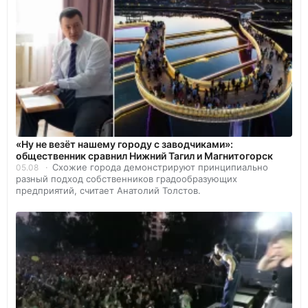
«Ну не везёт нашему городу с заводчиками»:
общественник сравнил Нижний Тагил и Магнитогорск
Схожие города демонстрируют принципиально
05.08
разный подход собственников градообразующих
предприятий, считает Анатолий Толстов.