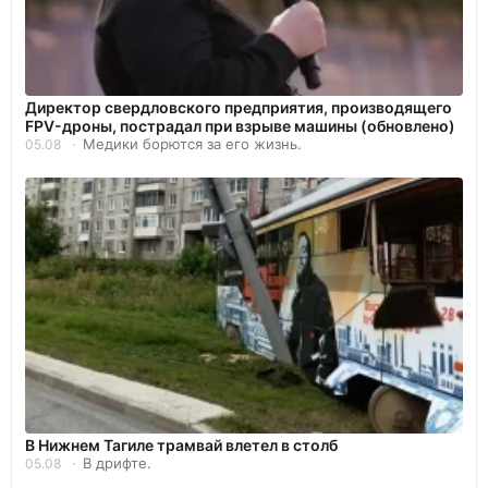
Директор свердловского предприятия, производящего
FPV-дроны, пострадал при взрыве машины (обновлено)
Медики борются за его жизнь.
05.08
В Нижнем Тагиле трамвай влетел в столб
В дрифте.
05.08