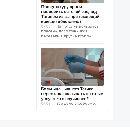
Прокуратуру просят
проверить детский сад под
Тагилом из-за протекающей
крыши (обновлено)
На потолке появилась
07.08
плесень, воспитанников
перевели в другие группы.
Больница Нижнего Тагила
перестала оказывать платные
услуги. Что случилось?
Все дело в реформе.
07.08