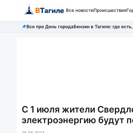
Все новости
Происшествия
Го
Все про День города
Бензин в Тагиле: где есть,
С 1 июля жители Свердл
электроэнергию будут 
25.06.2024