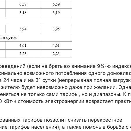
введений (если не брать во внимание 9%-ю индекса
аксимально возможного потребления одного домовла
24 часа и на 31 сутки (непрерывная полная загрузка
у жителю будет невозможно даже при желании. Одна
еняться не только сами тарифы, но и диапазоны. К п
0 кВт·ч стоимость электроэнергии возрастает практ
ованных тарифов позволит снизить перекрестное
ние тарифов населения), а также помочь в борьбе с