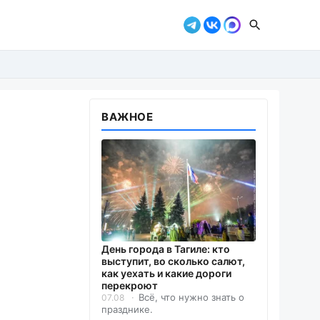
ВАЖНОЕ
День города в Тагиле: кто
выступит, во сколько салют,
как уехать и какие дороги
перекроют
Всё, что нужно знать о
07.08
празднике.