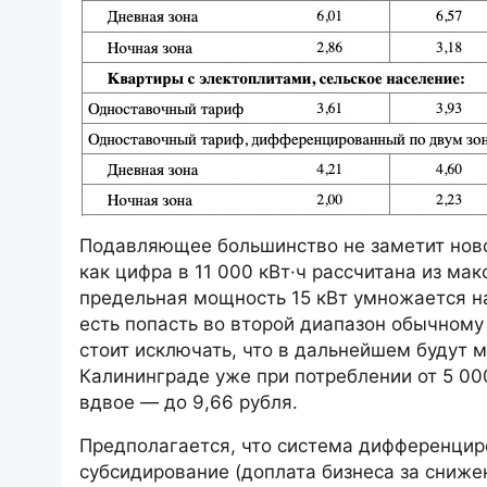
Подавляющее большинство не заметит ново
как цифра в 11 000 кВт·ч рассчитана из м
предельная мощность 15 кВт умножается на 
есть попасть во второй диапазон обычном
стоит исключать, что в дальнейшем будут м
Калининграде уже при потреблении от 5 00
вдвое — до 9,66 рубля.
Предполагается, что система дифференцир
субсидирование (доплата бизнеса за сниже