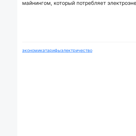
майнингом, который потребляет электроэн
экономика
тарифы
электричество