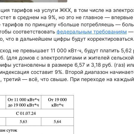
ция тарифов на услуги ЖКХ, в том числе на электро
стет в среднем на 9%, но это не главное — впервые
 тарифов по принципу «больше потребляешь — бол
чтобы соответствовать
федеральным требованиям
— 
но, что в дальнейшем цифры будут корректироваться
ход не превышает 11 000 кВт·ч, будут платить 5,62 
руб. (для домов с электроплитами и жителей сельской
фы установлены в размере 6,57 и 3,18 руб. (газ) ил
м индексация составит 9%. Второй диапазон начинает
ч, третий — всё, что свыше. При переходе на каждый