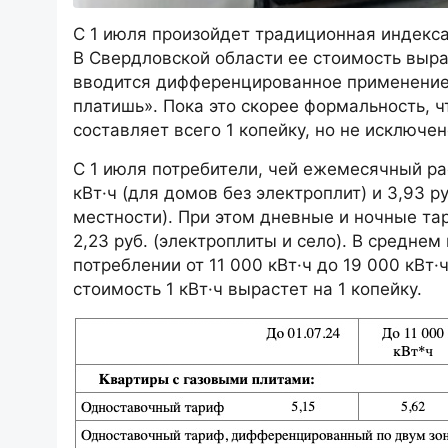
С 1 июля произойдет традиционная индекса
В Свердловской области ее стоимость выра
вводится дифференцированное применение
платишь». Пока это скорее формальность, 
составляет всего 1 копейку, но не исключе
С 1 июля потребители, чей ежемесячный рас
кВт·ч (для домов без электроплит) и 3,93 
местности). При этом дневные и ночные тари
2,23 руб. (электроплиты и село). В средне
потреблении от 11 000 кВт·ч до 19 000 кВт·
стоимость 1 кВт·ч вырастет на 1 копейку.