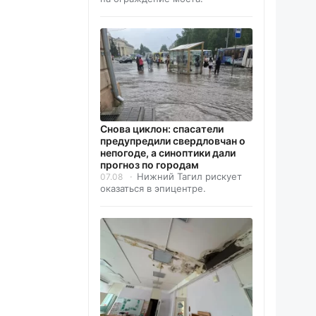
Снова циклон: спасатели
предупредили свердловчан о
непогоде, а синоптики дали
прогноз по городам
Нижний Тагил рискует
07.08
оказаться в эпицентре.