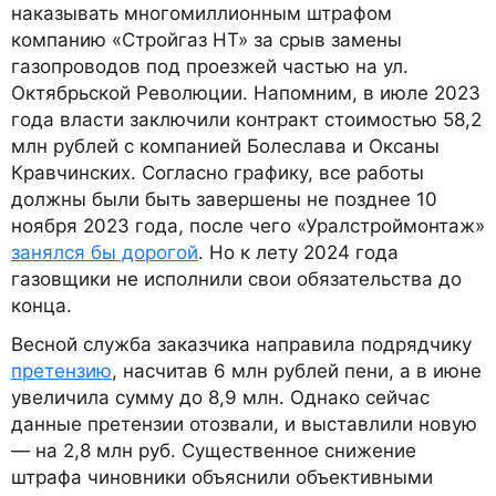
наказывать многомиллионным штрафом
компанию «Стройгаз НТ» за срыв замены
газопроводов под проезжей частью на ул.
Октябрьской Революции. Напомним, в июле 2023
года власти заключили контракт стоимостью 58,2
млн рублей с компанией Болеслава и Оксаны
Кравчинских. Согласно графику, все работы
должны были быть завершены не позднее 10
ноября 2023 года, после чего «Уралстроймонтаж»
занялся бы дорогой
. Но к лету 2024 года
газовщики не исполнили свои обязательства до
конца.
Весной служба заказчика направила подрядчику
претензию
, насчитав 6 млн рублей пени, а в июне
увеличила сумму до 8,9 млн. Однако сейчас
данные претензии отозвали, и выставлили новую
— на 2,8 млн руб. Существенное снижение
штрафа чиновники объяснили объективными