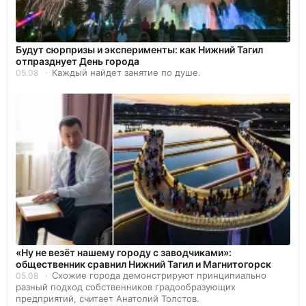
Будут сюрпризы и эксперименты: как Нижний Тагил
отпразднует День города
Каждый найдет занятие по душе.
05.08
«Ну не везёт нашему городу с заводчиками»:
общественник сравнил Нижний Тагил и Магнитогорск
Схожие города демонстрируют принципиально
05.08
разный подход собственников градообразующих
предприятий, считает Анатолий Толстов.