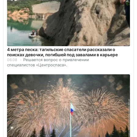
4 метра песка: тагильские спасатели рассказали о
поисках девочки, погибшей под завалами в карьере
Решается вопрос о привлечении
06.08
специалистов «Центроспаса».