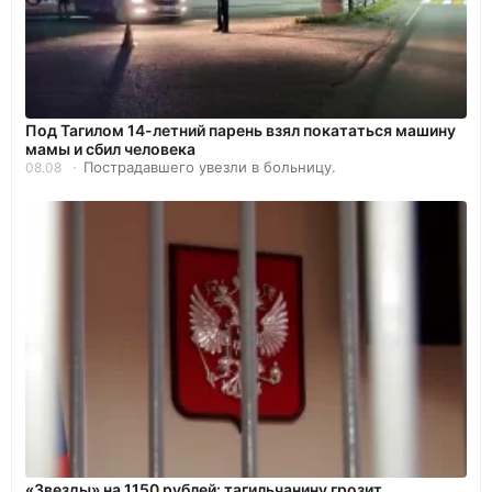
Под Тагилом 14-летний парень взял покататься машину
мамы и сбил человека
Пострадавшего увезли в больницу.
08.08
«Звезды» на 1150 рублей: тагильчанину грозит