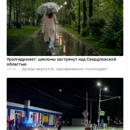
Уралгидромет: циклоны застрянут над Свердловской
областью
Дожди вернутся, одновременно похолодает.
09.08