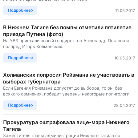
Подробнее
11.05.2017
В Нижнем Тагиле без помпы отметили пятилетие
приезда Путина (фото)
На УВЗ приехали новый гендиректор Александр Потапов и
полпред Игорь Холманских.
Подробнее
10.05.2017
Холманских попросил Ройзмана не участвовать в
выборах губернатора
Если Евгения Ройзмана допустят до выборов, то он, без
всякого сомнения, победит уверены некоторые политологи.
Подробнее
28.04.2017
Прокуратура оштрафовала вице-мэра Нижнего
Тагила
Заместителя главы администрации Нижнего Тагила по