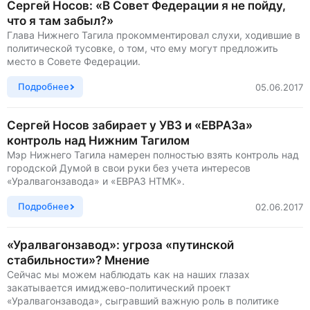
Сергей Носов: «В Совет Федерации я не пойду,
что я там забыл?»
Глава Нижнего Тагила прокомментировал слухи, ходившие в
политической тусовке, о том, что ему могут предложить
место в Совете Федерации.
Подробнее
05.06.2017
Сергей Носов забирает у УВЗ и «ЕВРАЗа»
контроль над Нижним Тагилом
Мэр Нижнего Тагила намерен полностью взять контроль над
городской Думой в свои руки без учета интересов
«Уралвагонзавода» и «ЕВРАЗ НТМК».
Подробнее
02.06.2017
«Уралвагонзавод»: угроза «путинской
стабильности»? Мнение
Сейчас мы можем наблюдать как на наших глазах
закатывается имиджево-политический проект
«Уралвагонзавода», сыгравший важную роль в политике