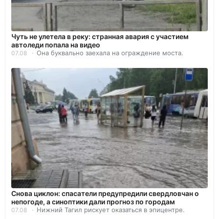
Чуть не улетела в реку: странная авария с участием
автоледи попала на видео
Она буквально заехала на ограждение моста.
07.08
Снова циклон: спасатели предупредили свердловчан о
непогоде, а синоптики дали прогноз по городам
Нижний Тагил рискует оказаться в эпицентре.
07.08