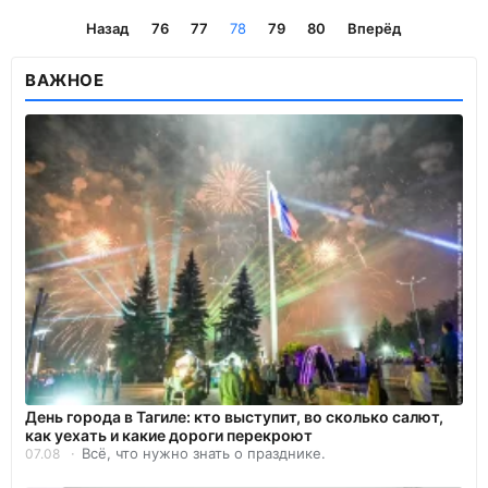
Назад
76
77
78
79
80
Вперёд
ВАЖНОЕ
День города в Тагиле: кто выступит, во сколько салют,
как уехать и какие дороги перекроют
Всё, что нужно знать о празднике.
07.08