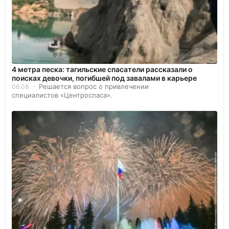
4 метра песка: тагильские спасатели рассказали о
поисках девочки, погибшей под завалами в карьере
Решается вопрос о привлечении
06.08
специалистов «Центроспаса».