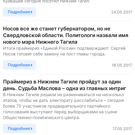
Куйвашев сегодня посетил Нижний Тагил.
Подробнее
24.05.2017
Носов все же станет губернатором, но не
Свердловской области. Политологи назвали имя
нового мэра Нижнего Тагила
Итоги праймериз «Единой России» подтверждают: Сергей
Носов готовит себе замену на пост главы города.
Подробнее
18.05.2017
Праймериз в Нижнем Тагиле пройдут за один
день. Судьба Маслова – одна из главных интриг
В Нижнем Тагиле решили не размениваться на несколько
этапов, чтобы не дать электорату расслабиться – сегодня
более 70 участников предварительного партийного
голосования выступают перед выборщиками на сцене
Общественно-политического центра.
Подробнее
17.05.2017