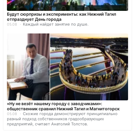
Будут сюрпризы и эксперименты: как Нижний Тагил
отпразднует День города
Каждый найдет занятие по душе.
05.08
«Ну не везёт нашему городу с заводчиками»:
общественник сравнил Нижний Тагил и Магнитогорск
Схожие города демонстрируют принципиально
05.08
разный подход собственников градообразующих
предприятий, считает Анатолий Толстов.