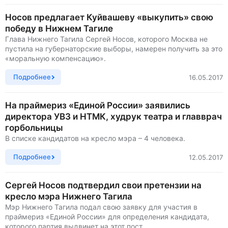
Носов предлагает Куйвашеву «выкупить» свою
победу в Нижнем Тагиле
Глава Нижнего Тагила Сергей Носов, которого Москва не
пустила на губернаторские выборы, намерен получить за это
«моральную компенсацию».
Подробнее
16.05.2017
На праймериз «Единой России» заявились
директора УВЗ и НТМК, худрук театра и главврач
горбольницы
В списке кандидатов на кресло мэра – 4 человека.
Подробнее
12.05.2017
Сергей Носов подтвердил свои претензии на
кресло мэра Нижнего Тагила
Мэр Нижнего Тагила подал свою заявку для участия в
праймериз «Единой России» для определения кандидата,
которого партия выдвинет на этот пост.