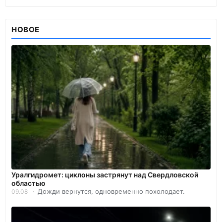
НОВОЕ
Уралгидромет: циклоны застрянут над Свердловской
областью
Дожди вернутся, одновременно похолодает.
09.08