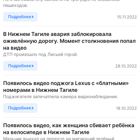
пешеходов.
Подробнее
15.11.2022
В Нижнем Тагиле авария заблокировала
оживлённую дорогу. Момент столкновения попал
на видео
ДТП произошло под Лисьей горой.
Подробнее
28.10.2022
Появилось видео поджога Lexus с «блатными»
номерами в Нижнем Тагиле
Поджигателя запечатлела камера видеонаблюдения.
Подробнее
18.10.2022
Появилось видео, как женщина сбивает ребёнка
на велосипеде в Нижнем Тагиле
Мальчик выехал на переход на мигающий зелёный.