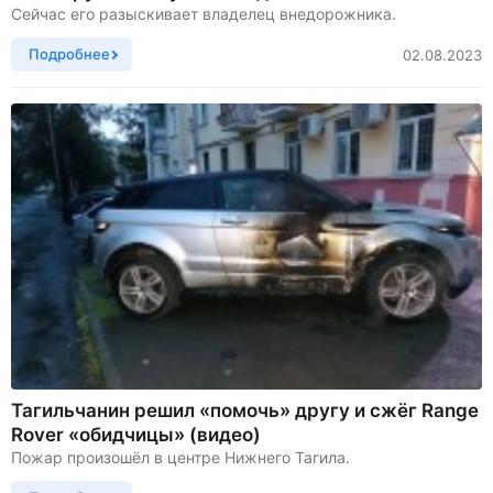
Сейчас его разыскивает владелец внедорожника.
Подробнее
02.08.2023
Тагильчанин решил «помочь» другу и сжёг Range
Rover «обидчицы» (видео)
Пожар произошёл в центре Нижнего Тагила.