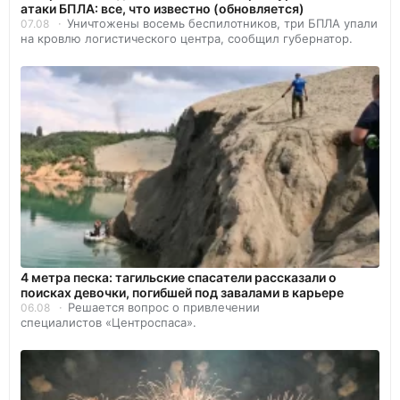
атаки БПЛА: все, что известно (обновляется)
Уничтожены восемь беспилотников, три БПЛА упали
07.08
на кровлю логистического центра, сообщил губернатор.
4 метра песка: тагильские спасатели рассказали о
поисках девочки, погибшей под завалами в карьере
Решается вопрос о привлечении
06.08
специалистов «Центроспаса».