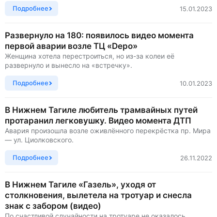
Подробнее
15.01.2023
Развернуло на 180: появилось видео момента
первой аварии возле ТЦ «Depo»
Женщина хотела перестроиться, но из-за колеи её
развернуло и вынесло на «встречку».
Подробнее
10.01.2023
В Нижнем Тагиле любитель трамвайных путей
протаранил легковушку. Видео момента ДТП
Авария произошла возле оживлённого перекрёстка пр. Мира
— ул. Циолковского.
Подробнее
26.11.2022
В Нижнем Тагиле «Газель», уходя от
столкновения, вылетела на тротуар и снесла
знак с забором (видео)
По счастливой случайности на тротуаре не оказалось