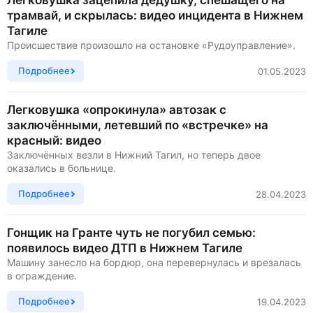
Легковушка зацепила дедушку, спешащего на
трамвай, и скрылась: видео инцидента в Нижнем
Тагиле
Происшествие произошло на остановке «Рудоуправление».
Подробнее
01.05.2023
Легковушка «опрокинула» автозак с
заключёнными, летевший по «встречке» на
красный: видео
Заключённых везли в Нижний Тагил, но теперь двое
оказались в больнице.
Подробнее
28.04.2023
Гонщик на Гранте чуть не погубил семью:
появилось видео ДТП в Нижнем Тагиле
Машину занесло на бордюр, она перевернулась и врезалась
в ограждение.
Подробнее
19.04.2023