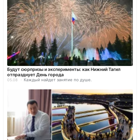
Будут сюрпризы и эксперименты: как Нижний Тагил
отпразднует День города
Каждый найдет занятие по душе.
05.08