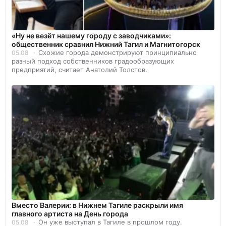
«Ну не везёт нашему городу с заводчиками»:
общественник сравнил Нижний Тагил и Магнитогорск
Схожие города демонстрируют принципиально
05.08
разный подход собственников градообразующих
предприятий, считает Анатолий Толстов.
Вместо Валерии: в Нижнем Тагиле раскрыли имя
главного артиста на День города
Он уже выступал в Тагиле в прошлом году.
05.08