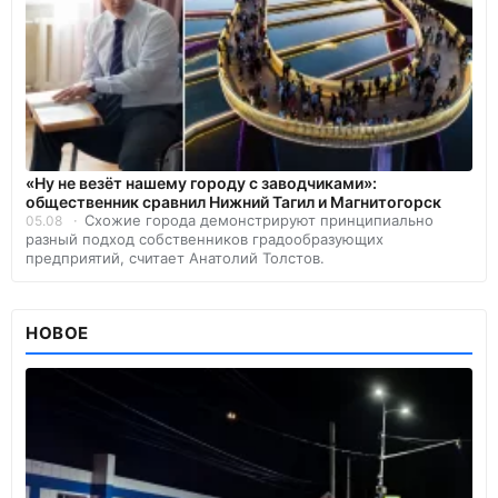
«Ну не везёт нашему городу с заводчиками»:
общественник сравнил Нижний Тагил и Магнитогорск
Схожие города демонстрируют принципиально
05.08
разный подход собственников градообразующих
предприятий, считает Анатолий Толстов.
НОВОЕ