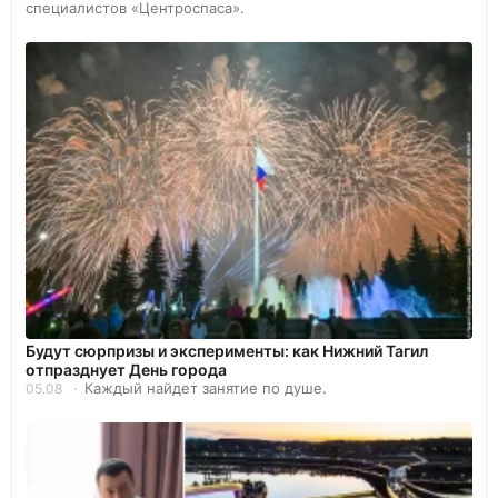
специалистов «Центроспаса».
Будут сюрпризы и эксперименты: как Нижний Тагил
отпразднует День города
Каждый найдет занятие по душе.
05.08