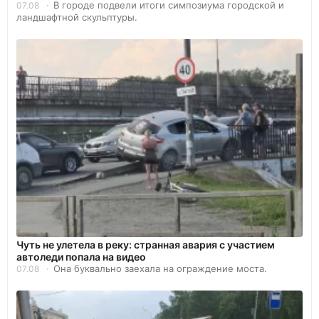
В городе подвели итоги симпозиума городской и
07.08
ландшафтной скульптуры.
Чуть не улетела в реку: странная авария с участием
автоледи попала на видео
Она буквально заехала на ограждение моста.
07.08