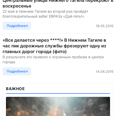
Центральные улицы Нижнего Тагила перекроют в
воскресенье
22 мая в Нижнем Тагиле во второй раз пройдёт
благотворительный забег ЕВРАЗа «Дай пять!».
Подробнее
18.05.2016
«Все делается через ****!» В Нижнем Тагиле в
час пик дорожные службы фрезеруют одну из
главных дорог города (фото)
В результате это привело к огромным пробкам в центре
города.
Подробнее
14.04.2016
ВАЖНОЕ