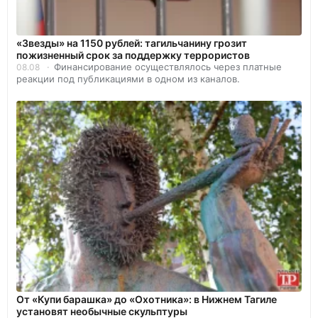
«Звезды» на 1150 рублей: тагильчанину грозит
пожизненный срок за поддержку террористов
Финансирование осуществлялось через платные
08.08
реакции под публикациями в одном из каналов.
От «Купи барашка» до «Охотника»: в Нижнем Тагиле
установят необычные скульптуры