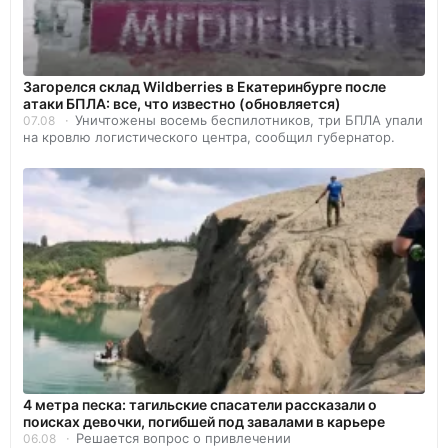
Загорелся склад Wildberries в Екатеринбурге после
атаки БПЛА: все, что известно (обновляется)
Уничтожены восемь беспилотников, три БПЛА упали
07.08
на кровлю логистического центра, сообщил губернатор.
4 метра песка: тагильские спасатели рассказали о
поисках девочки, погибшей под завалами в карьере
Решается вопрос о привлечении
06.08