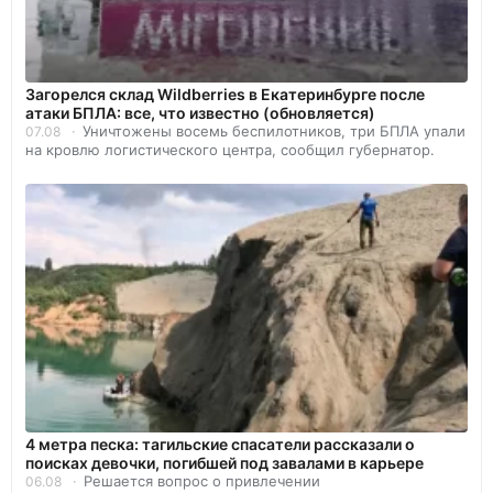
Загорелся склад Wildberries в Екатеринбурге после
атаки БПЛА: все, что известно (обновляется)
Уничтожены восемь беспилотников, три БПЛА упали
07.08
на кровлю логистического центра, сообщил губернатор.
4 метра песка: тагильские спасатели рассказали о
поисках девочки, погибшей под завалами в карьере
Решается вопрос о привлечении
06.08