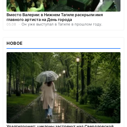
Вместо Валерии: в Нижнем Тагиле раскрыли имя
главного артиста на День города
Он уже выступал в Тагиле в прошлом году.
05.08
НОВОЕ
Уралгидромет: циклоны застрянут над Свердловской