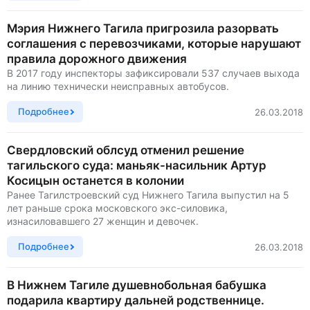
Мэрия Нижнего Тагила пригрозила разорвать
соглашения с перевозчиками, которые нарушают
правила дорожного движения
В 2017 году инспекторы зафиксировали 537 случаев выхода
на линию технически неисправных автобусов.
Подробнее
26.03.2018
Свердловский облсуд отменил решение
тагильского суда: маньяк-насильник Артур
Косицын останется в колонии
Ранее Тагилстроевский суд Нижнего Тагила выпустил на 5
лет раньше срока московского экс-силовика,
изнасиловавшего 27 женщин и девочек.
Подробнее
26.03.2018
В Нижнем Тагиле душевнобольная бабушка
подарила квартиру дальней родственнице.