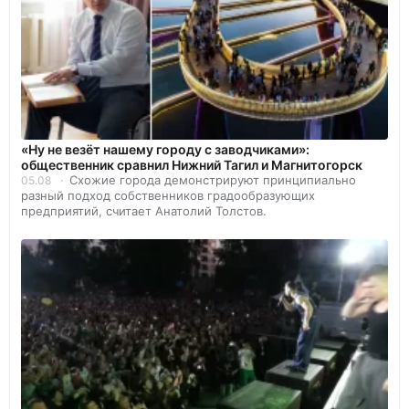
«Ну не везёт нашему городу с заводчиками»:
общественник сравнил Нижний Тагил и Магнитогорск
Схожие города демонстрируют принципиально
05.08
разный подход собственников градообразующих
предприятий, считает Анатолий Толстов.