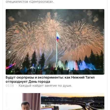
специалистов «Центроспаса».
Будут сюрпризы и эксперименты: как Нижний Тагил
отпразднует День города
Каждый найдет занятие по душе.
05.08