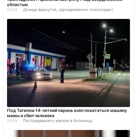
областью
Дожди вернутся, одновременно похолодает.
09.08
Под Тагилом 14-летний парень взял покататься машину
мамы и сбил человека
Пострадавшего увезли в больницу.
08.08