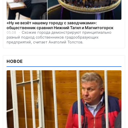
«Ну не везёт нашему городу с заводчиками»:
общественник сравнил Нижний Тагил и Магнитогорск
Схожие города демонстрируют принципиально
05.08
разный подход собственников градообразующих
предприятий, считает Анатолий Толстов.
НОВОЕ