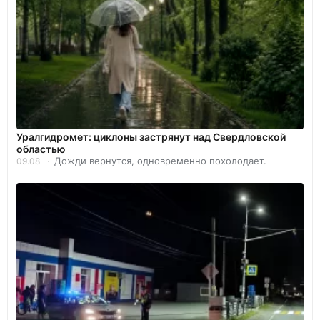
Уралгидромет: циклоны застрянут над Свердловской
областью
Дожди вернутся, одновременно похолодает.
09.08