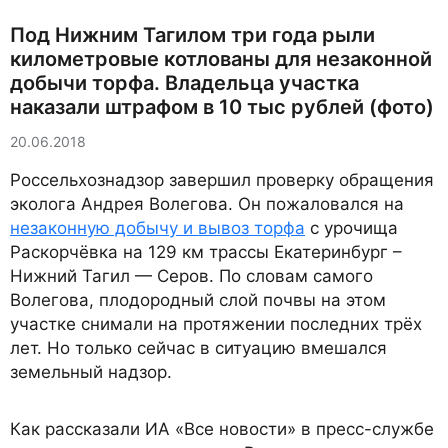
Под Нижним Тагилом три года рыли
километровые котлованы для незаконной
добычи торфа. Владельца участка
наказали штрафом в 10 тыс рублей (фото)
20.06.2018
Россельхознадзор завершил проверку обращения
эколога Андрея Волегова. Он пожаловался на
незаконную добычу и вывоз торфа
с урочища
Раскорчёвка на 129 км трассы Екатеринбург –
Нижний Тагил — Серов. По словам самого
Волегова, плодородный слой почвы на этом
участке снимали на протяжении последних трёх
лет. Но только сейчас в ситуацию вмешался
земельный надзор.
Как рассказали ИА «Все новости» в пресс-службе