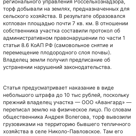
регионального управления Россельхознадзора,
торф добывали на землях, предназначенных для
сельского хозяйства. В результате образовался
котлован площадью почти 7 кв. км. В отношении
собственника участка составили протокол об
административном правонарушении по части 1
статьи 8.6 КоАП РФ (самовольное снятие и
перемещение плодородного слоя почвы).
Владелец земли получил предписание об
устранении нарушений законодательства.
Статья предусматривает наказание в виде
небольшого штрафа до 10 тыс рублей, поскольку
прежний владелец участка — ООО «Авангард» —
переписал землю на физическое лицо. По словам
общественника Андрея Волегова, торф вывозили
грузовиками на территорию бывшего тепличного
хозяйства в селе Николо-Павловское. Там его