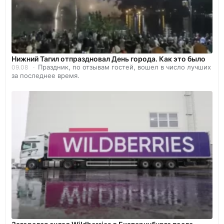
Нижний Тагил отпраздновал День города. Как это было
Праздник, по отзывам гостей, вошел в число лучших
09.08
за последнее время.