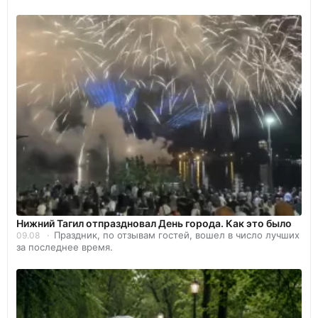
Нижний Тагил отпраздновал День города. Как это было
Праздник, по отзывам гостей, вошел в число лучших
09.08
за последнее время.