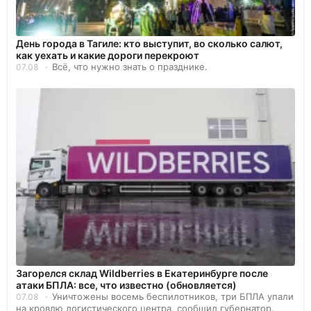
День города в Тагиле: кто выступит, во сколько салют,
как уехать и какие дороги перекроют
Всё, что нужно знать о празднике.
07.08
Загорелся склад Wildberries в Екатеринбурге после
атаки БПЛА: все, что известно (обновляется)
Уничтожены восемь беспилотников, три БПЛА упали
07.08
на кровлю логистического центра, сообщил губернатор.