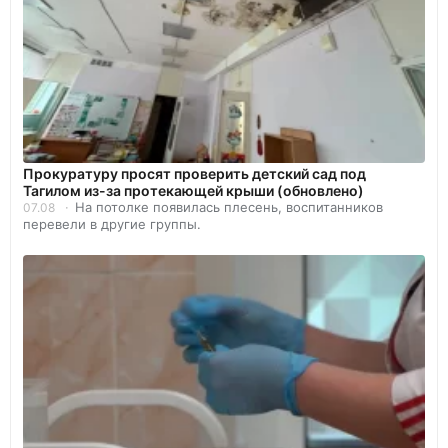
Прокуратуру просят проверить детский сад под
Тагилом из-за протекающей крыши (обновлено)
На потолке появилась плесень, воспитанников
07.08
перевели в другие группы.