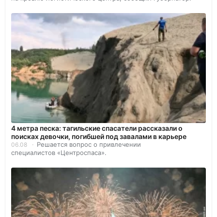
4 метра песка: тагильские спасатели рассказали о
поисках девочки, погибшей под завалами в карьере
Решается вопрос о привлечении
06.08
специалистов «Центроспаса».