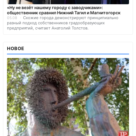
«Ну не везёт нашему городу с заводчиками»:
общественник сравнил Нижний Тагил и Магнитогорск
Схожие города демонстрируют принципиально
05.08
разный подход собственников градообразующих
предприятий, считает Анатолий Толстов.
НОВОЕ