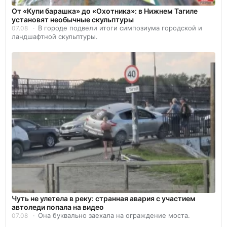
От «Купи барашка» до «Охотника»: в Нижнем Тагиле
установят необычные скульптуры
В городе подвели итоги симпозиума городской и
07.08
ландшафтной скульптуры.
Чуть не улетела в реку: странная авария с участием
автоледи попала на видео
Она буквально заехала на ограждение моста.
07.08