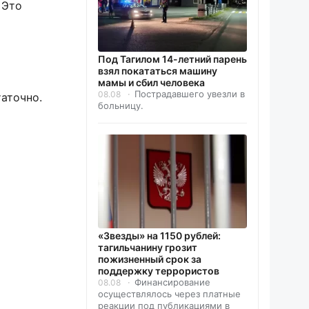
. Это
Под Тагилом 14-летний парень
взял покататься машину
мамы и сбил человека
Пострадавшего увезли в
08.08
таточно.
больницу.
«Звезды» на 1150 рублей:
тагильчанину грозит
пожизненный срок за
поддержку террористов
Финансирование
08.08
осуществлялось через платные
реакции под публикациями в