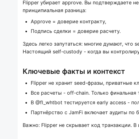
Flipper убирает approve. Вы подтверждаете н
принципиальная разница:
Approve = доверие контракту,
Подпись сделки = доверие расчету.
Здесь легко запутаться: многие думают, что s
Настоящий self-custody - когда вы контролир
Ключевые факты и контекст
Flipper не хранит seed-фразы, приватные 
Все расчеты - off-chain. Только финальная 
В @fl_whtbot тестируется early access - 
Партнёрство с JamFi включает аудиты по 
Важно: Flipper не скрывает код транзакции. В