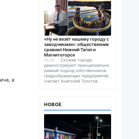
.
«Ну не везёт нашему городу с
заводчиками»: общественник
сравнил Нижний Тагил и
Магнитогорск
Схожие города
05.08
демонстрируют принципиально
разный подход собственников
градообразующих предприятий,
ича, а
считает Анатолий Толстов.
НОВОЕ