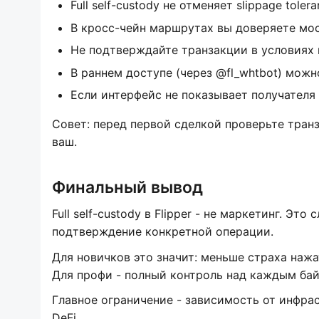
Full self-custody не отменяет slippage tole
В кросс-чейн маршрутах вы доверяете мос
Не подтверждайте транзакции в условиях 
В раннем доступе (через @fl_whtbot) можн
Если интерфейс не показывает получателя - 
Совет: перед первой сделкой проверьте тран
ваш.
Финальный вывод
Full self-custody в Flipper - не маркетинг. Э
подтверждение конкретной операции.
Для новичков это значит: меньше страха нажат
Для профи - полный контроль над каждым бай
Главное ограничение - зависимость от инфрас
DeFi.