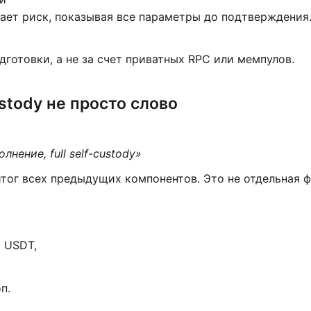
ижает риск, показывая все параметры до подтверждения
одготовки, а не за счет приватных RPC или мемпулов.
ustody не просто слово
олнение, full self-custody»
к итог всех предыдущих компонентов. Это не отдельная ф
ь USDT,
п.