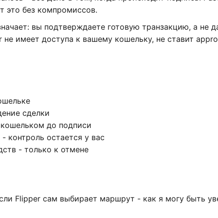
ет это без компромиссов.
начает: вы подтверждаете готовую транзакцию, а не д
r не имеет доступа к вашему кошельку, не ставит appro
ошельке
дение сделки
с кошельком до подписи
- контроль остается у вас
ств - только к отмене
сли Flipper сам выбирает маршрут - как я могу быть ув