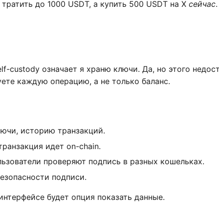
е тратить до 1000 USDT, а купить 500 USDT на X
сейчас
elf-custody означает я храню ключи. Да, но этого недос
уете каждую операцию, а не только баланс.
ключи, историю транзакций.
транзакция идет on-chain.
пользователи проверяют подпись в разных кошельках.
безопасности подписи.
 интерфейсе будет опция показать данные.