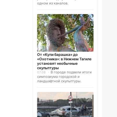
одном из каналов.
От «Купи барашка» до
«Охотника»: в Нижнем Тагиле
установят необычные
скульптуры
В городе подвели итоги
07.08
симпозиума городской и
ландшафтной скульптуры.