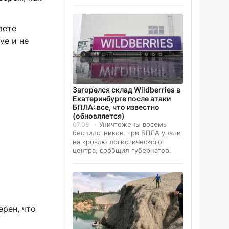
аете
ve и не
Загорелся склад Wildberries в
Екатеринбурге после атаки
БПЛА: все, что известно
(обновляется)
Уничтожены восемь
07.08
беспилотников, три БПЛА упали
на кровлю логистического
центра, сообщил губернатор.
ерен, что