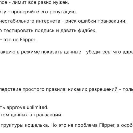
rance - лимит все равно нужен.
ту - проверяйте его репутацию.
нестабильного интернета - риск ошибки транзакции.
о тестировать подпись и давать фидбек.
это не Flipper.
закцию в режиме показать данные - убедитесь, что адр
то следствие простого правила: никаких разрешений - тол
ь approve unlimited.
том данных в транзакции.
труктуры кошелька. Но это не проблема Flipper, а осо