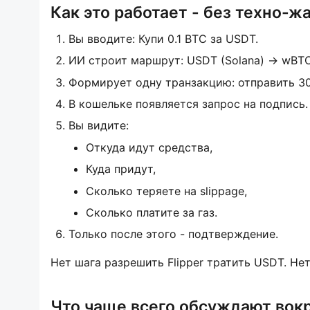
Как это работает - без техно-ж
Вы вводите: Купи 0.1 BTC за USDT.
ИИ строит маршрут: USDT (Solana) → wBT
Формирует одну транзакцию: отправить 30
В кошельке появляется запрос на подпись.
Вы видите:
Откуда идут средства,
Куда придут,
Сколько теряете на slippage,
Сколько платите за газ.
Только после этого - подтверждение.
Нет шага разрешить Flipper тратить USDT. Не
Что чаще всего обсуждают вок