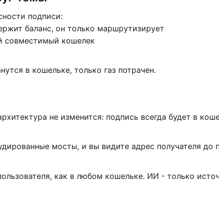
асности подписи:
 держит баланс, он только маршрутизирует
ой совместимый кошелек
нутся в кошельке, только газ потрачен.
архитектура не изменится: подпись всегда будет в коше
 аудированные мосты, и вы видите адрес получателя до 
ользователя, как в любом кошельке. ИИ - только исто