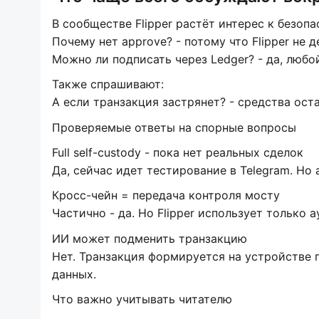
В сообществе Flipper растёт интерес к безоп
Почему нет approve? - потому что Flipper не
Можно ли подписать через Ledger? - да, люб
Также спрашивают:
А если транзакция застрянет? - средства оста
Проверяемые ответы на спорные вопросы
Full self-custody - пока нет реальных сделок
Да, сейчас идет тестирование в Telegram. Но 
Кросс-чейн = передача контроля мосту
Частично - да. Но Flipper использует только
ИИ может подменить транзакцию
Нет. Транзакция формируется на устройстве п
данных.
Что важно учитывать читателю