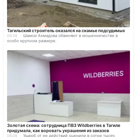
Тагильский строитель оказался на скамье подсудимых
Шамси Ахмадова обвиняют в мошенничестве в
06.08
особо крупном размере.
Золотая схема: сотрудница ПВЗ Wildberries в Тагиле
придумала, как воровать украшения из заказов
Ущерб от ее действий оценили в сотни тысяч
06.08