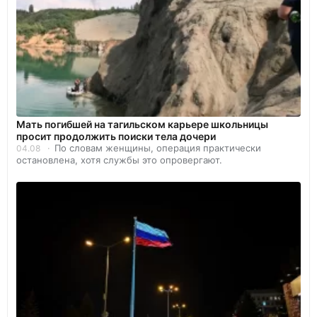
Мать погибшей на тагильском карьере школьницы
просит продолжить поиски тела дочери
По словам женщины, операция практически
04.08
остановлена, хотя службы это опровергают.