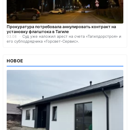
Прокуратура потребовала аннулировать контракт на
установку флагштока в Тагиле
Суд уже наложил арест на счета «Тагилдорстроя» и
03.08
его субподрядчика «Горсвет-Сервис».
НОВОЕ