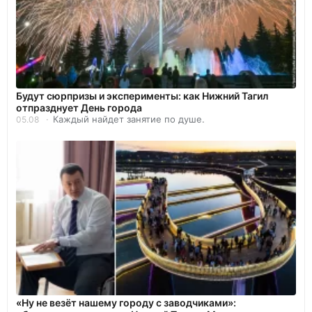
Будут сюрпризы и эксперименты: как Нижний Тагил
отпразднует День города
Каждый найдет занятие по душе.
05.08
«Ну не везёт нашему городу с заводчиками»: