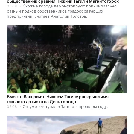
общественник сравнил Нижний Тагил и Магнитогорск
Схожие города демонстрируют принципиально
05.08
разный подход собственников градообразующих
предприятий, считает Анатолий Толстов.
Вместо Валерии: в Нижнем Тагиле раскрыли имя
главного артиста на День города
Он уже выступал в Тагиле в прошлом году.
05.08