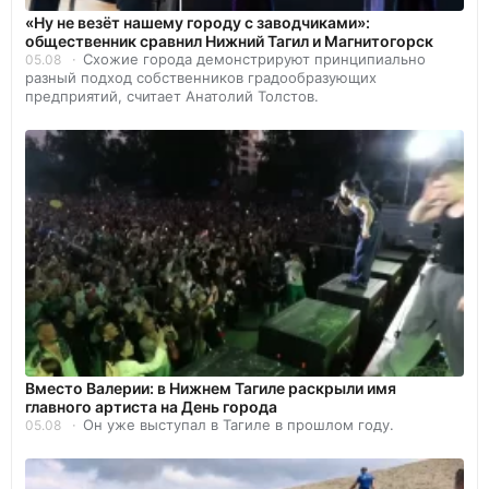
«Ну не везёт нашему городу с заводчиками»:
общественник сравнил Нижний Тагил и Магнитогорск
Схожие города демонстрируют принципиально
05.08
разный подход собственников градообразующих
предприятий, считает Анатолий Толстов.
Вместо Валерии: в Нижнем Тагиле раскрыли имя
главного артиста на День города
Он уже выступал в Тагиле в прошлом году.
05.08