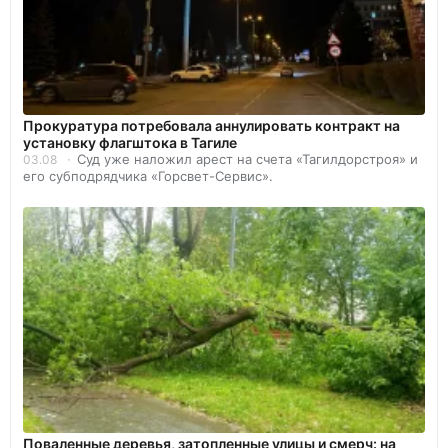
Прокуратура потребовала аннулировать контракт на
установку флагштока в Тагиле
Суд уже наложил арест на счета «Тагилдорстроя» и
03.08
его субподрядчика «Горсвет-Сервис».
Поваленные деревья, затопленные улицы и смерч: на