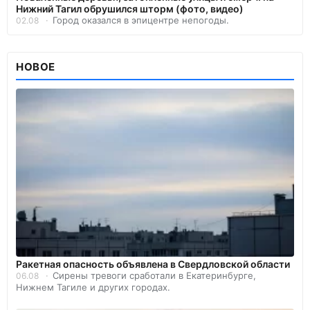
Нижний Тагил обрушился шторм (фото, видео)
Город оказался в эпицентре непогоды.
02.08
НОВОЕ
️Ракетная опасность объявлена в Свердловской области
Сирены тревоги сработали в Екатеринбурге,
06.08
Нижнем Тагиле и других городах.