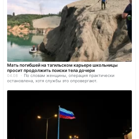
Мать погибшей на тагильском карьере школьницы
просит продолжить поиски тела дочери
По словам женщины, операция практически
04.08
остановлена, хотя службы это опровергают.