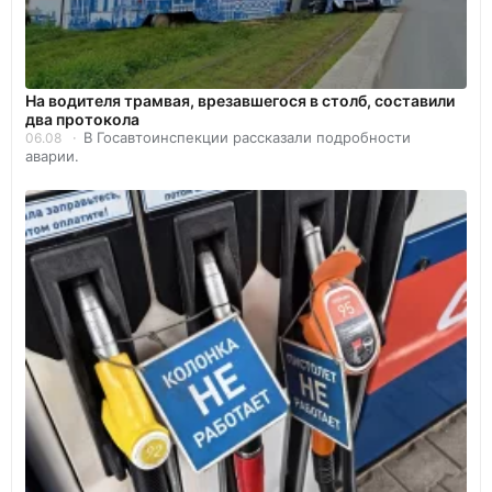
На водителя трамвая, врезавшегося в столб, составили
два протокола
В Госавтоинспекции рассказали подробности
06.08
аварии.