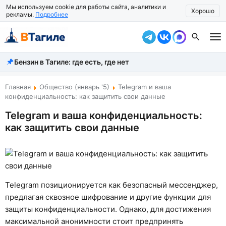
Мы используем cookie для работы сайта, аналитики и
Хорошо
рекламы.
Подробнее
Бензин в Тагиле: где есть, где нет
Все новости
Происшествия
Главная
Общество (январь '5)
Telegram и ваша
конфиденциальность: как защитить свои данные
Город
Telegram и ваша конфиденциальность:
как защитить свои данные
Власть
Жизнь
Экономика
Telegram позиционируется как безопасный мессенджер,
Общество
предлагая сквозное шифрование и другие функции для
защиты конфиденциальности. Однако, для достижения
Рассказать новость
максимальной анонимности стоит предпринять