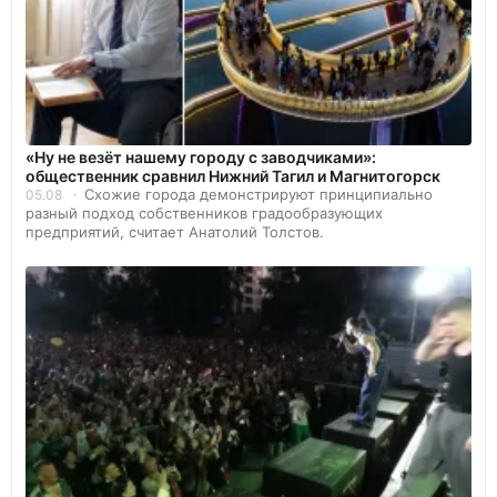
«Ну не везёт нашему городу с заводчиками»:
общественник сравнил Нижний Тагил и Магнитогорск
Схожие города демонстрируют принципиально
05.08
разный подход собственников градообразующих
предприятий, считает Анатолий Толстов.