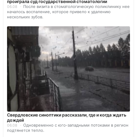
проиграла суд государственной стоматологии
После визита в стоматологическую поликлинику нее
06.08
началось воспаление, которое привело к удалению
нескольких зубов.
Свердловские синоптики рассказали, где и когда ждать
дождей
Одновременно с юго-западными потоками в регион
06.08
подтянется тепло.