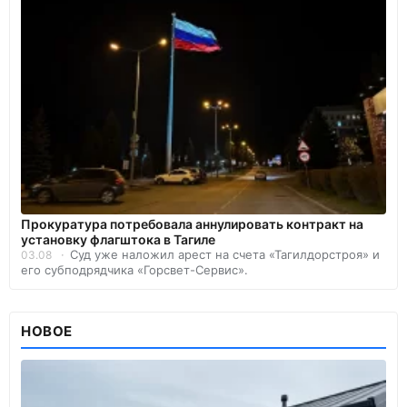
Прокуратура потребовала аннулировать контракт на
установку флагштока в Тагиле
Суд уже наложил арест на счета «Тагилдорстроя» и
03.08
его субподрядчика «Горсвет-Сервис».
НОВОЕ