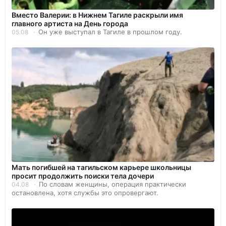
Вместо Валерии: в Нижнем Тагиле раскрыли имя
главного артиста на День города
Он уже выступал в Тагиле в прошлом году.
05.08
Мать погибшей на тагильском карьере школьницы
просит продолжить поиски тела дочери
По словам женщины, операция практически
04.08
остановлена, хотя службы это опровергают.