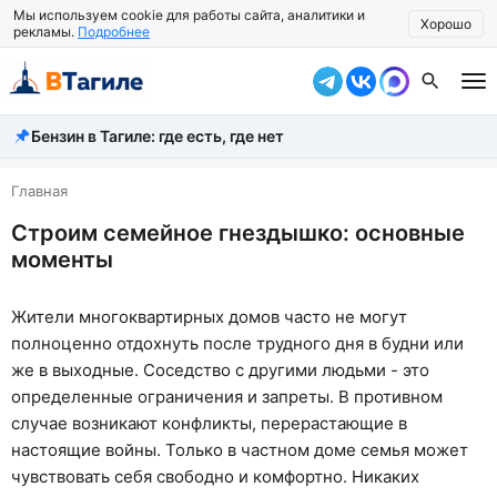
Мы используем cookie для работы сайта, аналитики и
Хорошо
рекламы.
Подробнее
Бензин в Тагиле: где есть, где нет
Все новости
Происшествия
Главная
Строим семейное гнездышко: основные
Город
моменты
Власть
Жители многоквартирных домов часто не могут
Жизнь
полноценно отдохнуть после трудного дня в будни или
Экономика
же в выходные. Соседство с другими людьми - это
определенные ограничения и запреты. В противном
Общество
случае возникают конфликты, перерастающие в
настоящие войны. Только в частном доме семья может
Рассказать новость
чувствовать себя свободно и комфортно. Никаких