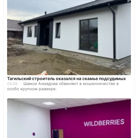
Тагильский строитель оказался на скамье подсудимых
Шамси Ахмадова обвиняют в мошенничестве в
06.08
особо крупном размере.