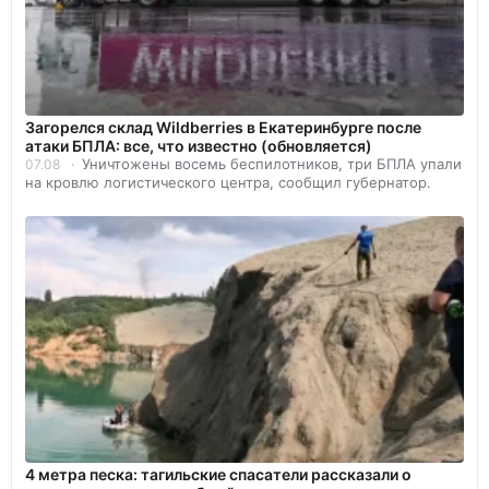
Загорелся склад Wildberries в Екатеринбурге после
атаки БПЛА: все, что известно (обновляется)
Уничтожены восемь беспилотников, три БПЛА упали
07.08
на кровлю логистического центра, сообщил губернатор.
4 метра песка: тагильские спасатели рассказали о