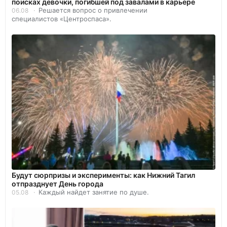
поисках девочки, погибшей под завалами в карьере
Решается вопрос о привлечении
06.08
специалистов «Центроспаса».
Будут сюрпризы и эксперименты: как Нижний Тагил
отпразднует День города
Каждый найдет занятие по душе.
05.08