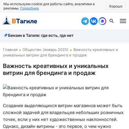
Мы используем cookie для работы сайта, аналитики и
Хорошо
рекламы.
Подробнее
Бензин в Тагиле: где есть, где нет
Все новости
Происшествия
Главная
Общество (январь 2020)
Важность креативных и
уникальных витрин для брендинга и продаж
Город
Важность креативных и уникальных
витрин для брендинга и продаж
Власть
Жизнь
Экономика
Создание выделяющихся витрин магазинов может быть
Общество
сложной задачей для владельцев небольших розничных
точек, если у них нет художественных наклонностей.
Рассказать новость
Однако, дизайн витрины - это первое, о чем нужно