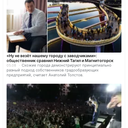
«Ну не везёт нашему городу с заводчиками»:
общественник сравнил Нижний Тагил и Магнитогорск
Схожие города демонстрируют принципиально
05.08
разный подход собственников градообразующих
предприятий, считает Анатолий Толстов.