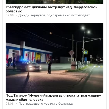
Уралгидромет: циклоны застрянут над Свердловской
областью
Дожди вернутся, одновременно похолодает.
09.08
Под Тагилом 14-летний парень взял покататься машину
мамы и сбил человека
Пострадавшего увезли в больницу.
08.08