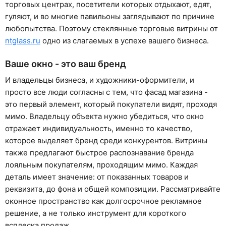
торговых центрах, посетители которых отдыхают, едят,
гуляют, и во многие павильоны заглядывают по причине
любопытства. Поэтому стеклянные торговые витрины от
ntglass.ru
одно из слагаемых в успехе вашего бизнеса.
Ваше окно - это ваш бренд
И владельцы бизнеса, и художники-оформители, и
просто все люди согласны с тем, что фасад магазина -
это первый элемент, который покупатели видят, проходя
мимо. Владельцу объекта нужно убедиться, что окно
отражает индивидуальность, именно то качество,
которое выделяет бренд среди конкурентов. Витрины
также предлагают быстрое распознавание бренда
лояльным покупателям, проходящим мимо. Каждая
деталь имеет значение: от показанных товаров и
реквизита, до фона и общей композиции. Рассматривайте
оконное пространство как долгосрочное рекламное
решение, а не только инструмент для короткого
всплеска продаж.