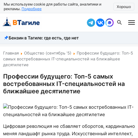
Мы используем cookie для работы сайта, аналитики и
Хорошо
рекламы.
Подробнее
Бензин в Тагиле: где есть, где нет
Все новости
Происшествия
Главная
Общество (сентябрь '5)
Профессии будущего: Топ-5
самых востребованных IT-специальностей на ближайшее
Город
десятилетие
Профессии будущего: Топ-5 самых
Власть
востребованных IT-специальностей на
Жизнь
ближайшее десятилетие
Экономика
Общество
Цифровая революция не сбавляет оборотов, кардинально
Рассказать новость
меняя ландшафт рынка труда. Искусственный интеллект,