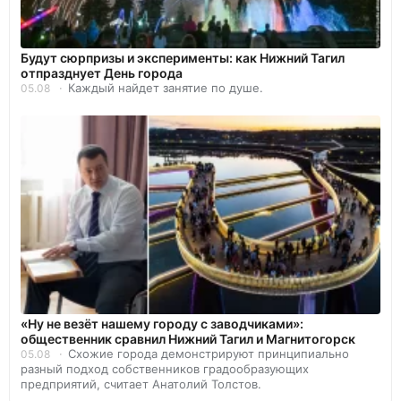
Будут сюрпризы и эксперименты: как Нижний Тагил
отпразднует День города
Каждый найдет занятие по душе.
05.08
«Ну не везёт нашему городу с заводчиками»:
общественник сравнил Нижний Тагил и Магнитогорск
Схожие города демонстрируют принципиально
05.08
разный подход собственников градообразующих
предприятий, считает Анатолий Толстов.