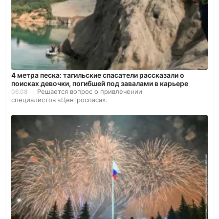
4 метра песка: тагильские спасатели рассказали о
поисках девочки, погибшей под завалами в карьере
Решается вопрос о привлечении
06.08
специалистов «Центроспаса».