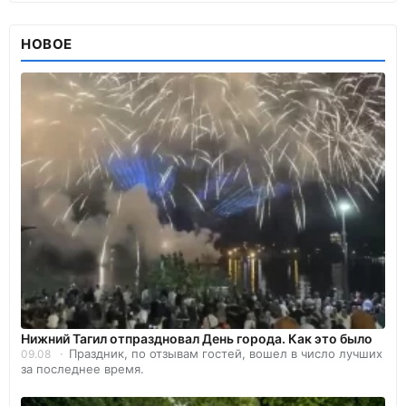
НОВОЕ
Нижний Тагил отпраздновал День города. Как это было
Праздник, по отзывам гостей, вошел в число лучших
09.08
за последнее время.