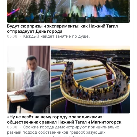
Будут сюрпризы и эксперименты: как Нижний Тагил
отпразднует День города
Каждый найдет занятие по душе.
05.08
«Ну не везёт нашему городу с заводчиками»:
общественник сравнил Нижний Тагил и Магнитогорск
Схожие города демонстрируют принципиально
05.08
разный подход собственников градообразующих