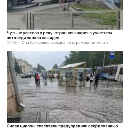
Чуть не улетела в реку: странная авария с участием
автоледи попала на видео
Она буквально заехала на ограждение моста.
07.08
Снова циклон: спасатели предупредили свердловчан о