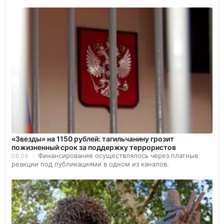
«Звезды» на 1150 рублей: тагильчанину грозит
пожизненный срок за поддержку террористов
Финансирование осуществлялось через платные
08.08
реакции под публикациями в одном из каналов.