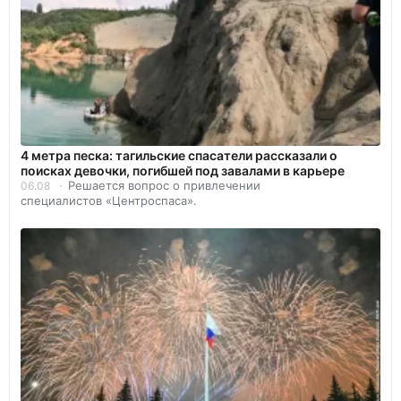
4 метра песка: тагильские спасатели рассказали о
поисках девочки, погибшей под завалами в карьере
Решается вопрос о привлечении
06.08
специалистов «Центроспаса».