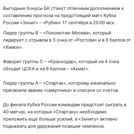
Выгодные бонусы БК станут отличным дополнением к
составлению прогноза на предстоящий матч Кубка
России «Зенит» – «Рубин» 17 сентября в 20:00 мск.
Лидер группы В – «Локомотив-Москва», который
лидирует с отрывом в 3 очка от «Ростова» и в 6 баллов от
«Химок».
Фаворит группы С – «Краснодар», который на 4 очка
обходит ЦСКА и на 6 баллов – «Ахмат».
Лидер группы А – «Спартак», которому изначально
присвоили звание «смертника» и списали со счетов.
До финала Кубка России командам предстоит сыграть в
40 матчах, на которых «Спартаку» необходимо
приложить еще больше усилий, а «Зениту» активно
поднажать для удержания позиции чемпиона.