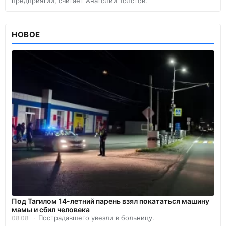
предприятий, считает Анатолий Толстов.
НОВОЕ
Под Тагилом 14-летний парень взял покататься машину
мамы и сбил человека
Пострадавшего увезли в больницу.
08.08