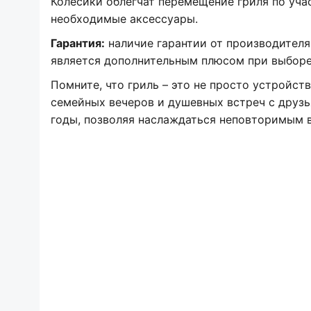
Колесики облегчат перемещение гриля по учас
необходимые аксессуары.
Гарантия:
наличие гарантии от производителя
является дополнительным плюсом при выборе
Помните, что гриль – это не просто устройст
семейных вечеров и душевных встреч с друзь
годы, позволяя наслаждаться неповторимым в