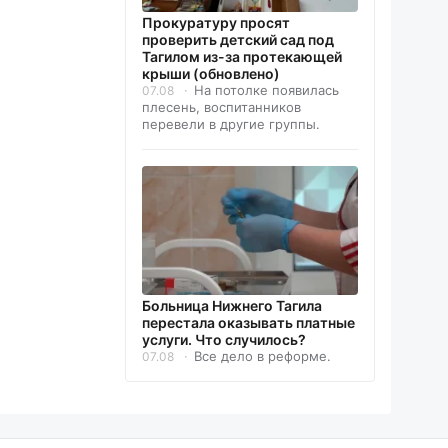
Прокуратуру просят
проверить детский сад под
Тагилом из-за протекающей
крыши (обновлено)
На потолке появилась
07.08
плесень, воспитанников
перевели в другие группы.
Больница Нижнего Тагила
перестала оказывать платные
услуги. Что случилось?
Все дело в реформе.
07.08