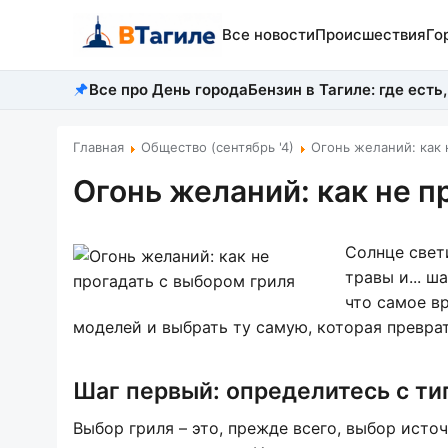
Все новости
Происшествия
Го
Все про День города
Бензин в Тагиле: где есть,
Главная
Общество (сентябрь '4)
Огонь желаний: как 
Огонь желаний: как не п
Солнце свет
травы и... ш
что самое в
моделей и выбрать ту самую, которая превра
Шаг первый: определитесь с ти
Выбор гриля – это, прежде всего, выбор исто