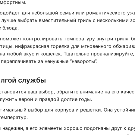
омфортным.
одойдет для небольшой семьи или романтического уж
 лучше выбрать вместительный гриль с несколькими з
е блюда.
поможет контролировать температуру внутри гриля, 
птицы, инфракрасная горелка для мгновенного обжарив
а любой вкус и кошелек. Тщательно проанализируйте,
 переплачивать за ненужные “навороты”.
долгой службы
остановится ваш выбор, обратите внимание на его качес
служить верой и правдой долгие годы.
тимальный выбор для корпуса и решетки. Она устойчи
температур.
и надежен, а его элементы хорошо подогнаны друг к дру