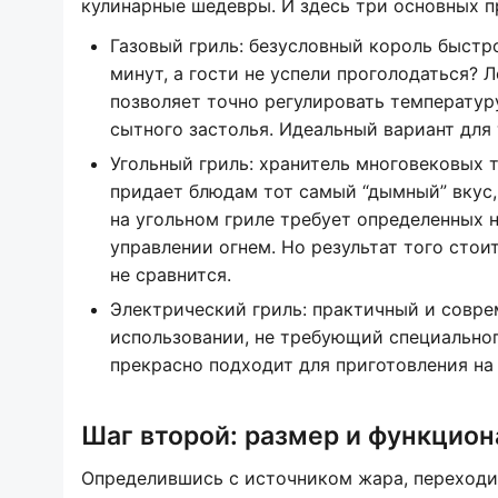
кулинарные шедевры. И здесь три основных пр
Газовый гриль: безусловный король быстро
минут, а гости не успели проголодаться? Л
позволяет точно регулировать температуру
сытного застолья. Идеальный вариант для 
Угольный гриль: хранитель многовековых 
придает блюдам тот самый “дымный” вкус,
на угольном гриле требует определенных 
управлении огнем. Но результат того стоит
не сравнится.
Электрический гриль: практичный и совре
использовании, не требующий специальног
прекрасно подходит для приготовления на 
Шаг второй: размер и функцион
Определившись с источником жара, переходи