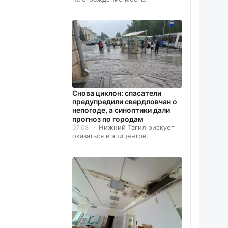
Снова циклон: спасатели
предупредили свердловчан о
непогоде, а синоптики дали
прогноз по городам
Нижний Тагил рискует
07.08
оказаться в эпицентре.