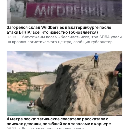
Загорелся склад Wildberries в Екатеринбурге после
атаки БПЛА: все, что известно (обновляется)
Уничтожены восемь беспилотников, три БПЛА упали
07.08
на кровлю логистического центра, сообщил губернатор.
4 метра песка: тагильские спасатели рассказали о
поисках девочки, погибшей под завалами в карьере
Решается вопрос о привлечении
06.08