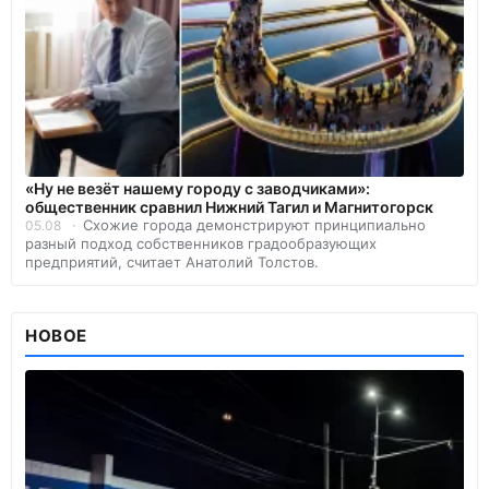
«Ну не везёт нашему городу с заводчиками»:
общественник сравнил Нижний Тагил и Магнитогорск
Схожие города демонстрируют принципиально
05.08
разный подход собственников градообразующих
предприятий, считает Анатолий Толстов.
НОВОЕ