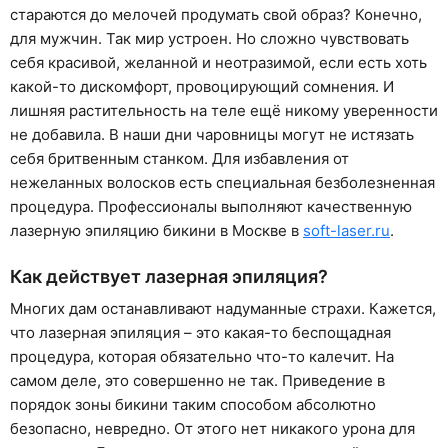
стараются до мелочей продумать свой образ? Конечно,
для мужчин. Так мир устроен. Но сложно чувствовать
себя красивой, желанной и неотразимой, если есть хоть
какой-то дискомфорт, провоцирующий сомнения. И
лишняя растительность на теле ещё никому уверенности
не добавила. В наши дни чаровницы могут не истязать
себя бритвенным станком. Для избавления от
нежеланных волосков есть специальная безболезненная
процедура. Профессионалы выполняют качественную
лазерную эпиляцию бикини в Москве в
soft-laser.ru
.
Как действует лазерная эпиляция?
Многих дам останавливают надуманные страхи. Кажется,
что лазерная эпиляция – это какая-то беспощадная
процедура, которая обязательно что-то калечит. На
самом деле, это совершенно не так. Приведение в
порядок зоны бикини таким способом абсолютно
безопасно, невредно. От этого нет никакого урона для