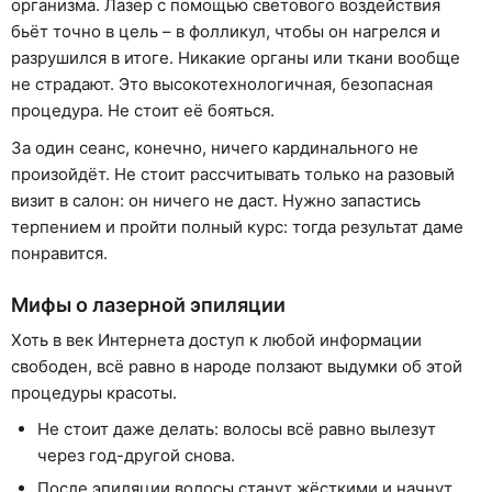
организма. Лазер с помощью светового воздействия
бьёт точно в цель – в фолликул, чтобы он нагрелся и
разрушился в итоге. Никакие органы или ткани вообще
не страдают. Это высокотехнологичная, безопасная
процедура. Не стоит её бояться.
За один сеанс, конечно, ничего кардинального не
произойдёт. Не стоит рассчитывать только на разовый
визит в салон: он ничего не даст. Нужно запастись
терпением и пройти полный курс: тогда результат даме
понравится.
Мифы о лазерной эпиляции
Хоть в век Интернета доступ к любой информации
свободен, всё равно в народе ползают выдумки об этой
процедуры красоты.
Не стоит даже делать: волосы всё равно вылезут
через год-другой снова.
После эпиляции волосы станут жёсткими и начнут