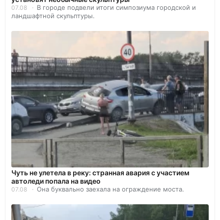
В городе подвели итоги симпозиума городской и
07.08
ландшафтной скульптуры.
Чуть не улетела в реку: странная авария с участием
автоледи попала на видео
Она буквально заехала на ограждение моста.
07.08