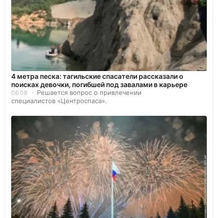
4 метра песка: тагильские спасатели рассказали о
поисках девочки, погибшей под завалами в карьере
Решается вопрос о привлечении
06.08
специалистов «Центроспаса».