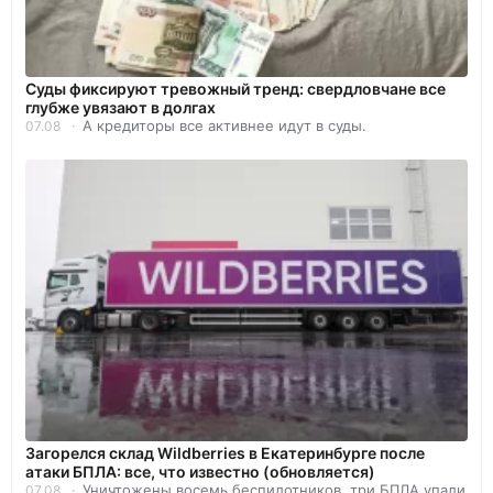
Суды фиксируют тревожный тренд: свердловчане все
глубже увязают в долгах
А кредиторы все активнее идут в суды.
07.08
Загорелся склад Wildberries в Екатеринбурге после
атаки БПЛА: все, что известно (обновляется)
Уничтожены восемь беспилотников, три БПЛА упали
07.08