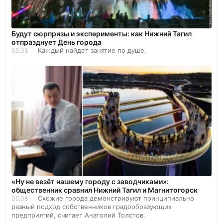
Будут сюрпризы и эксперименты: как Нижний Тагил
отпразднует День города
Каждый найдет занятие по душе.
05.08
«Ну не везёт нашему городу с заводчиками»:
общественник сравнил Нижний Тагил и Магнитогорск
Схожие города демонстрируют принципиально
05.08
разный подход собственников градообразующих
предприятий, считает Анатолий Толстов.