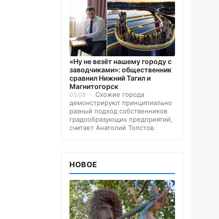
«Ну не везёт нашему городу с
заводчиками»: общественник
сравнил Нижний Тагил и
Магнитогорск
Схожие города
05.08
демонстрируют принципиально
разный подход собственников
градообразующих предприятий,
считает Анатолий Толстов.
НОВОЕ