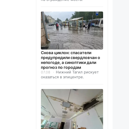
Снова циклон: спасатели
предупредили свердловчан о
непогоде, а синоптики дали
прогноз по городам
Нижний Тагил рискует
07.08
оказаться в эпицентре.