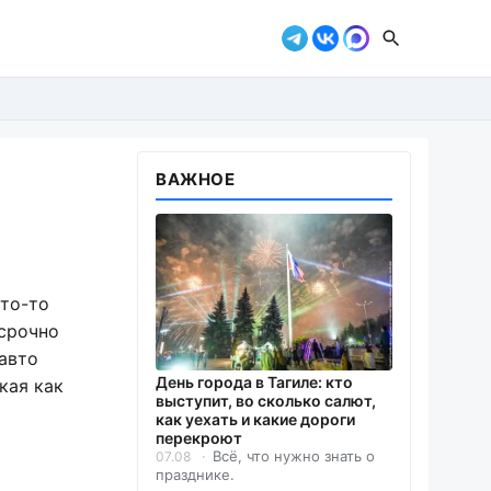
ВАЖНОЕ
что-то
срочно
авто
День города в Тагиле: кто
кая как
выступит, во сколько салют,
как уехать и какие дороги
перекроют
Всё, что нужно знать о
07.08
празднике.