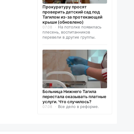
Прокуратуру просят
проверить детский сад под
Тагилом из-за протекающей
крыши (обновлено)
На потолке появилась
07.08
плесень, воспитанников
перевели в другие группы.
Больница Нижнего Тагила
перестала оказывать платные
услуги. Что случилось?
Все дело в реформе.
07.08