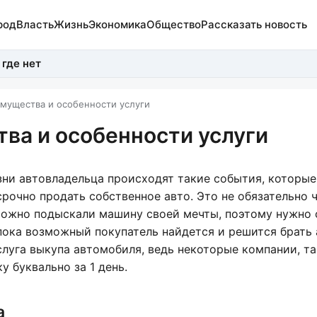
род
Власть
Жизнь
Экономика
Общество
Рассказать новость
 где нет
мущества и особенности услуги
ва и особенности услуги
зни автовладельца происходят такие события, которые
рочно продать собственное авто. Это не обязательно 
можно подыскали машину своей мечты, поэтому нужно 
пока возможный покупатель найдется и решится брать 
слуга выкупа автомобиля, ведь некоторые компании, та
у буквально за 1 день.
а