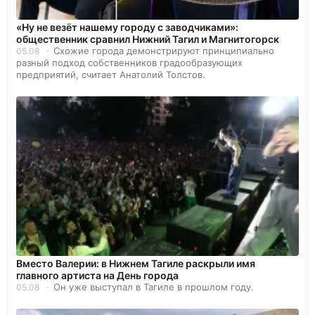
«Ну не везёт нашему городу с заводчиками»:
общественник сравнил Нижний Тагил и Магнитогорск
Схожие города демонстрируют принципиально
05.08
разный подход собственников градообразующих
предприятий, считает Анатолий Толстов.
Вместо Валерии: в Нижнем Тагиле раскрыли имя
главного артиста на День города
Он уже выступал в Тагиле в прошлом году.
05.08