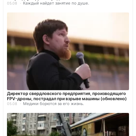
Каждый найдет занятие по душе.
05.08
Директор свердловского предприятия, производящего
FPV-дроны, пострадал при взрыве машины (обновлено)
Медики борются за его жизнь.
05.08