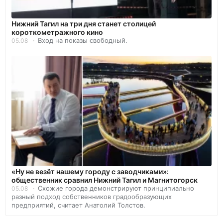
Нижний Тагил на три дня станет столицей
короткометражного кино
Вход на показы свободный.
05.08
«Ну не везёт нашему городу с заводчиками»:
общественник сравнил Нижний Тагил и Магнитогорск
Схожие города демонстрируют принципиально
05.08
разный подход собственников градообразующих
предприятий, считает Анатолий Толстов.