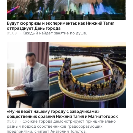
Будут сюрпризы и эксперименты: как Нижний Тагил
отпразднует День города
Каждый найдет занятие по душе.
05.08
«Ну не везёт нашему городу с заводчиками»:
общественник сравнил Нижний Тагил и Магнитогорск
Схожие города демонстрируют принципиально
05.08
разный подход собственников градообразующих
предприятий, считает Анатолий Толстов.