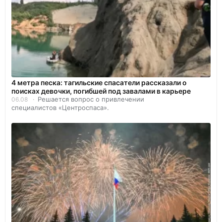
4 метра песка: тагильские спасатели рассказали о
поисках девочки, погибшей под завалами в карьере
Решается вопрос о привлечении
06.08
специалистов «Центроспаса».