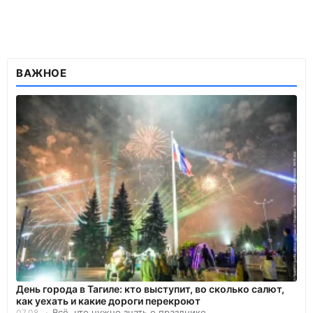
ВАЖНОЕ
День города в Тагиле: кто выступит, во сколько салют,
как уехать и какие дороги перекроют
Всё, что нужно знать о празднике.
07.08