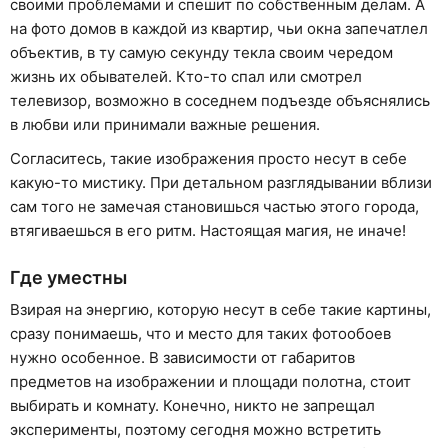
своими проблемами и спешит по собственным делам. А
на фото домов в каждой из квартир, чьи окна запечатлел
объектив, в ту самую секунду текла своим чередом
жизнь их обывателей. Кто-то спал или смотрел
телевизор, возможно в соседнем подъезде объяснялись
в любви или принимали важные решения.
Согласитесь, такие изображения просто несут в себе
какую-то мистику. При детальном разглядывании вблизи
сам того не замечая становишься частью этого города,
втягиваешься в его ритм. Настоящая магия, не иначе!
Где уместны
Взирая на энергию, которую несут в себе такие картины,
сразу понимаешь, что и место для таких фотообоев
нужно особенное. В зависимости от габаритов
предметов на изображении и площади полотна, стоит
выбирать и комнату. Конечно, никто не запрещал
эксперименты, поэтому сегодня можно встретить