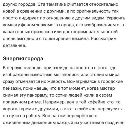
других городов. Эта тематика считается относительно
новой в сравнении с другими, а по оригинальность так
просто лидирует по отношению к другим видам. Украсить
комнату фоном знакомого города, его изображением его
характерных признаков или достопримечательностей
очень выгодно и с точки зрения дизайна. Рассмотрим
детальнее.
Энергия города
В первую очередь, при взгляде на полотна с фото, где
изображены известные мегаполисы или столицы мира,
сразу отмечается их живость. Всматриваясь в городские
пейзажи, понимаешь, что в тот момент, когда мастер
снимал эту панораму, то сотни людей жили в своём
привычном ритме. Например, вон в той кофейне кто-то
коротал время с друзьями, а кто-то забежал перекусить
по пути на работу. Вон на том перекрёстке с
оживлённым движением каждый из участников озадачен