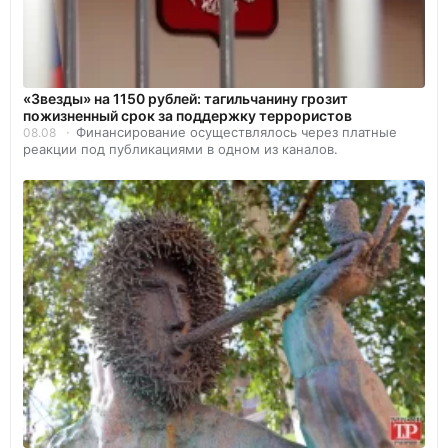
«Звезды» на 1150 рублей: тагильчанину грозит
пожизненный срок за поддержку террористов
Финансирование осуществлялось через платные
08.08
реакции под публикациями в одном из каналов.