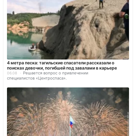
4 метра песка: тагильские спасатели рассказали о
поисках девочки, погибшей под завалами в карьере
Решается вопрос о привлечении
06.08
специалистов «Центроспаса».