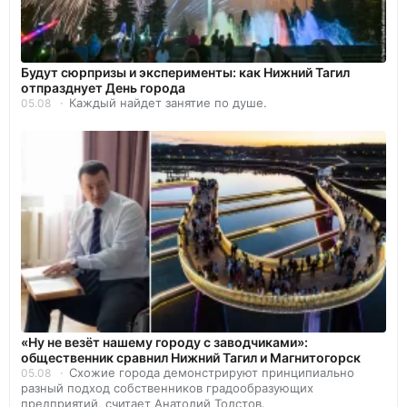
Будут сюрпризы и эксперименты: как Нижний Тагил
отпразднует День города
Каждый найдет занятие по душе.
05.08
«Ну не везёт нашему городу с заводчиками»:
общественник сравнил Нижний Тагил и Магнитогорск
Схожие города демонстрируют принципиально
05.08
разный подход собственников градообразующих
предприятий, считает Анатолий Толстов.