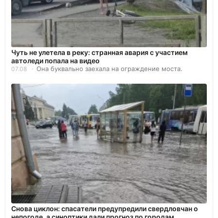
Чуть не улетела в реку: странная авария с участием
автоледи попала на видео
Она буквально заехала на ограждение моста.
07.08
Снова циклон: спасатели предупредили свердловчан о
непогоде, а синоптики дали прогноз по городам