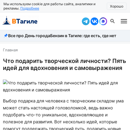
Мы используем cookie для работы сайта, аналитики и
Хорошо
рекламы.
Подробнее
Все про День города
Бензин в Тагиле: где есть, где нет
Все новости
Происшествия
Главная
Что подарить творческой личности? Пять
Город
идей для вдохновения и самовыражения
Власть
Жизнь
Экономика
Выбор подарка для человека с творческим складом ума
может стать настоящей головоломкой, ведь важно
Общество
подобрать что-то уникальное, вдохновляющее и
Рассказать новость
полезное для развития. Вот несколько идей, которые
помогут поддержать творческий путь, подарить новые