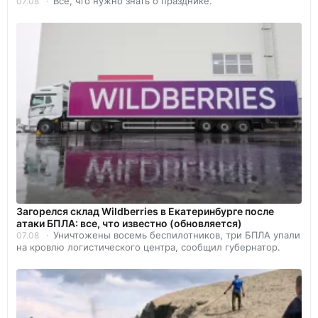
Всё, что нужно знать о празднике.
07.08
Загорелся склад Wildberries в Екатеринбурге после
атаки БПЛА: все, что известно (обновляется)
Уничтожены восемь беспилотников, три БПЛА упали
07.08
на кровлю логистического центра, сообщил губернатор.