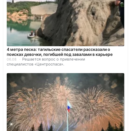
4 метра песка: тагильские спасатели рассказали о
поисках девочки, погибшей под завалами в карьере
Решается вопрос о привлечении
06.08
специалистов «Центроспаса».