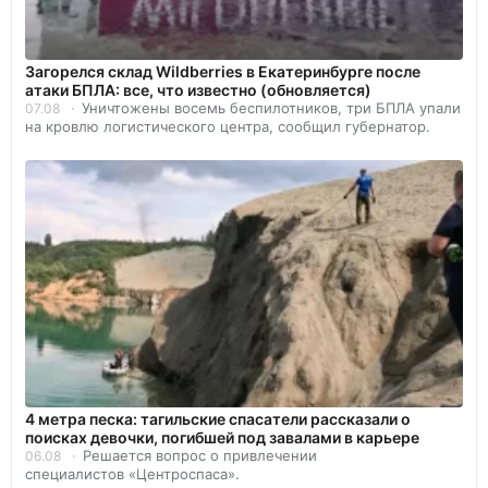
Загорелся склад Wildberries в Екатеринбурге после
атаки БПЛА: все, что известно (обновляется)
Уничтожены восемь беспилотников, три БПЛА упали
07.08
на кровлю логистического центра, сообщил губернатор.
4 метра песка: тагильские спасатели рассказали о
поисках девочки, погибшей под завалами в карьере
Решается вопрос о привлечении
06.08
специалистов «Центроспаса».