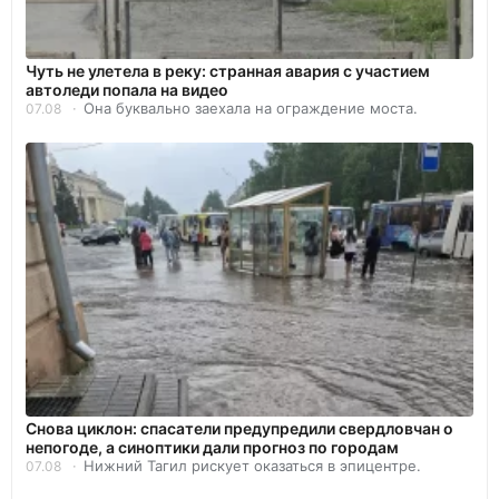
Чуть не улетела в реку: странная авария с участием
автоледи попала на видео
Она буквально заехала на ограждение моста.
07.08
Снова циклон: спасатели предупредили свердловчан о
непогоде, а синоптики дали прогноз по городам
Нижний Тагил рискует оказаться в эпицентре.
07.08