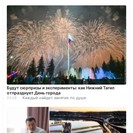
Будут сюрпризы и эксперименты: как Нижний Тагил
отпразднует День города
Каждый найдет занятие по душе.
05.08