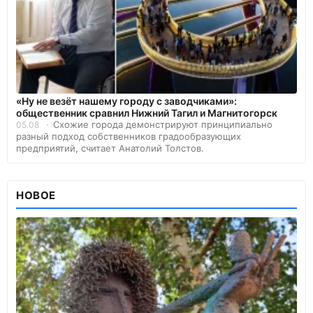
«Ну не везёт нашему городу с заводчиками»:
общественник сравнил Нижний Тагил и Магнитогорск
Схожие города демонстрируют принципиально
05.08
разный подход собственников градообразующих
предприятий, считает Анатолий Толстов.
НОВОЕ