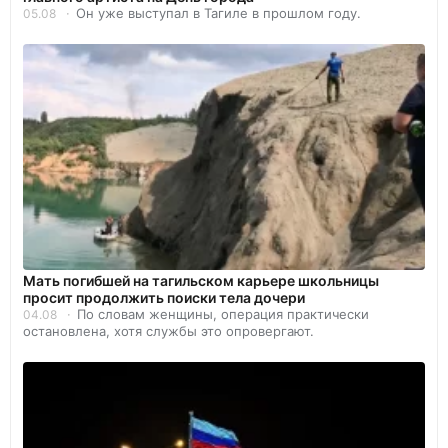
Он уже выступал в Тагиле в прошлом году.
05.08
Мать погибшей на тагильском карьере школьницы
просит продолжить поиски тела дочери
По словам женщины, операция практически
04.08
остановлена, хотя службы это опровергают.