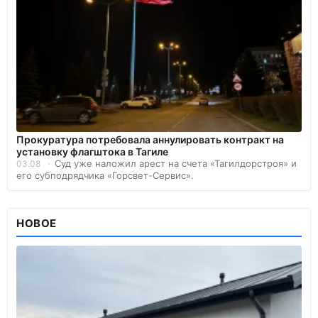
Прокуратура потребовала аннулировать контракт на
установку флагштока в Тагиле
Суд уже наложил арест на счета «Тагилдорстроя» и
03.08
его субподрядчика «Горсвет-Сервис».
НОВОЕ