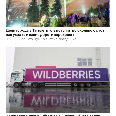
День города в Тагиле: кто выступит, во сколько салют,
как уехать и какие дороги перекроют
Всё, что нужно знать о празднике.
07.08
Загорелся склад Wildberries в Екатеринбурге после