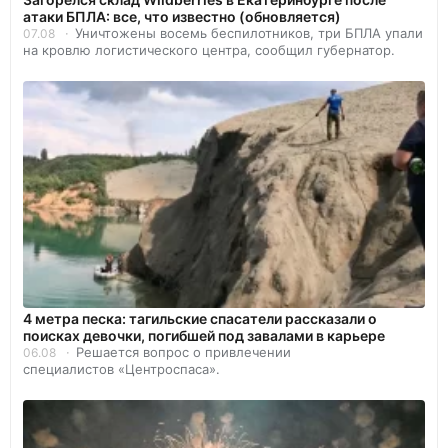
атаки БПЛА: все, что известно (обновляется)
Уничтожены восемь беспилотников, три БПЛА упали
07.08
на кровлю логистического центра, сообщил губернатор.
4 метра песка: тагильские спасатели рассказали о
поисках девочки, погибшей под завалами в карьере
Решается вопрос о привлечении
06.08
специалистов «Центроспаса».