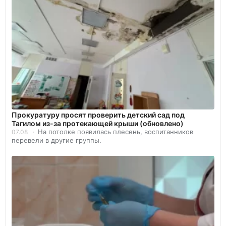
Прокуратуру просят проверить детский сад под
Тагилом из-за протекающей крыши (обновлено)
На потолке появилась плесень, воспитанников
07.08
перевели в другие группы.