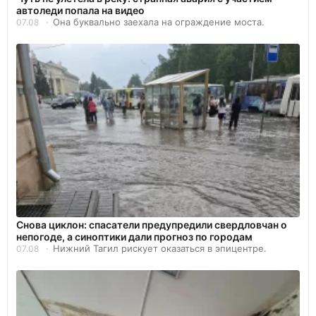
автоледи попала на видео
Она буквально заехала на ограждение моста.
07.08
Снова циклон: спасатели предупредили свердловчан о
непогоде, а синоптики дали прогноз по городам
Нижний Тагил рискует оказаться в эпицентре.
07.08