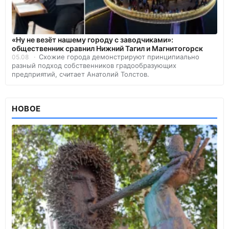
«Ну не везёт нашему городу с заводчиками»:
общественник сравнил Нижний Тагил и Магнитогорск
Схожие города демонстрируют принципиально
05.08
разный подход собственников градообразующих
предприятий, считает Анатолий Толстов.
НОВОЕ