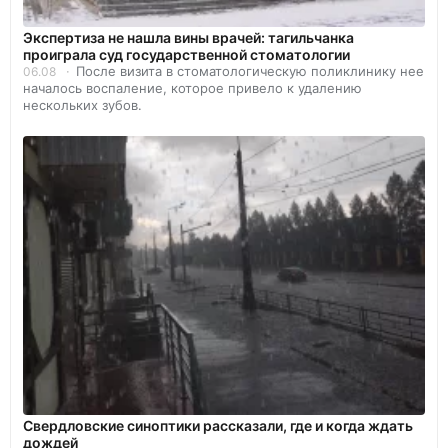
Экспертиза не нашла вины врачей: тагильчанка
проиграла суд государственной стоматологии
После визита в стоматологическую поликлинику нее
06.08
началось воспаление, которое привело к удалению
нескольких зубов.
Свердловские синоптики рассказали, где и когда ждать
дождей