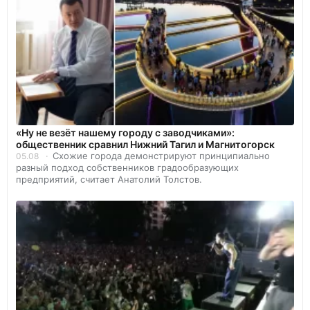
«Ну не везёт нашему городу с заводчиками»:
общественник сравнил Нижний Тагил и Магнитогорск
Схожие города демонстрируют принципиально
05.08
разный подход собственников градообразующих
предприятий, считает Анатолий Толстов.