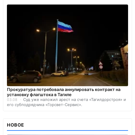
Прокуратура потребовала аннулировать контракт на
установку флагштока в Тагиле
Суд уже наложил арест на счета «Тагилдорстроя» и
03.08
его субподрядчика «Горсвет-Сервис».
НОВОЕ