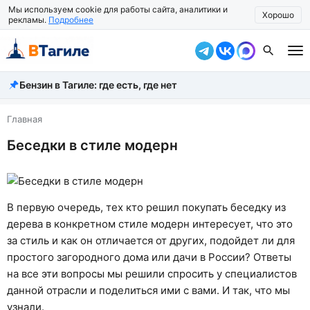
Мы используем cookie для работы сайта, аналитики и
Хорошо
рекламы.
Подробнее
Бензин в Тагиле: где есть, где нет
Все новости
Происшествия
Главная
Беседки в стиле модерн
Город
Власть
Жизнь
В первую очередь, тех кто решил покупать беседку из
дерева в конкретном стиле модерн интересует, что это
Экономика
за стиль и как он отличается от других, подойдет ли для
простого загородного дома или дачи в России? Ответы
Общество
на все эти вопросы мы решили спросить у специалистов
Рассказать новость
данной отрасли и поделиться ими с вами. И так, что мы
узнали.