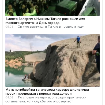
Вместо Валерии: в Нижнем Тагиле раскрыли имя
главного артиста на День города
Он уже выступал в Тагиле в прошлом году.
05.08
Мать погибшей на тагильском карьере школьницы
просит продолжить поиски тела дочери
По словам женщины, операция практически
04.08
остановлена, хотя службы это опровергают.