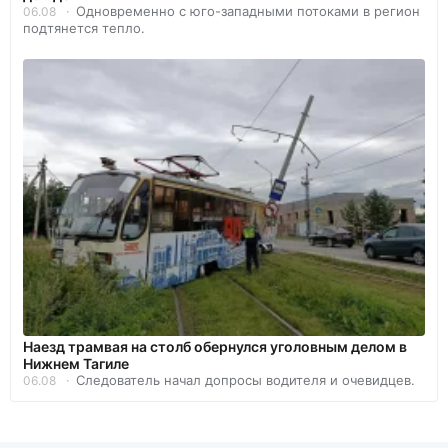
Одновременно с юго-западными потоками в регион
06.08
подтянется тепло.
Наезд трамвая на столб обернулся уголовным делом в
Нижнем Тагиле
Следователь начал допросы водителя и очевидцев.
06.08