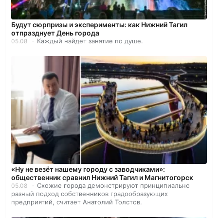
Будут сюрпризы и эксперименты: как Нижний Тагил
отпразднует День города
Каждый найдет занятие по душе.
05.08
«Ну не везёт нашему городу с заводчиками»:
общественник сравнил Нижний Тагил и Магнитогорск
Схожие города демонстрируют принципиально
05.08
разный подход собственников градообразующих
предприятий, считает Анатолий Толстов.