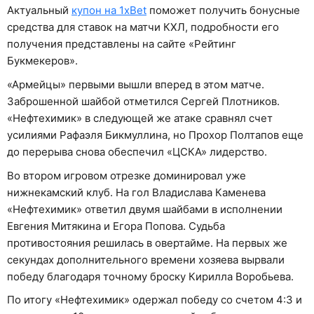
Актуальный
купон на 1xBet
поможет получить бонусные
средства для ставок на матчи КХЛ, подробности его
получения представлены на сайте «Рейтинг
Букмекеров».
«Армейцы» первыми вышли вперед в этом матче.
Заброшенной шайбой отметился Сергей Плотников.
«Нефтехимик» в следующей же атаке сравнял счет
усилиями Рафаэля Бикмуллина, но Прохор Полтапов еще
до перерыва снова обеспечил «ЦСКА» лидерство.
Во втором игровом отрезке доминировал уже
нижнекамский клуб. На гол Владислава Каменева
«Нефтехимик» ответил двумя шайбами в исполнении
Евгения Митякина и Егора Попова. Судьба
противостояния решилась в овертайме. На первых же
секундах дополнительного времени хозяева вырвали
победу благодаря точному броску Кирилла Воробьева.
По итогу «Нефтехимик» одержал победу со счетом 4:3 и