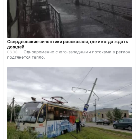
Свердловские синоптики рассказали, где и когда ждать
дождей
Одновременно с юго-западными потоками в регион
06.08
подтянется тепло.