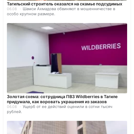
Тагильский строитель оказался на скамье подсудимых
Шамси Ахмадова обвиняют в мошенничестве в
06.08
особо крупном размере.
Золотая схема: сотрудница ПВЗ Wildberries в Тагиле
придумала, как воровать украшения из заказов
Ущерб от ее действий оценили в сотни тысяч
06.08
рублей.