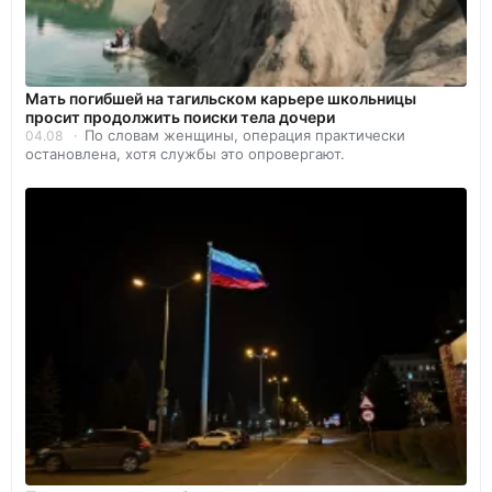
Мать погибшей на тагильском карьере школьницы
просит продолжить поиски тела дочери
По словам женщины, операция практически
04.08
остановлена, хотя службы это опровергают.