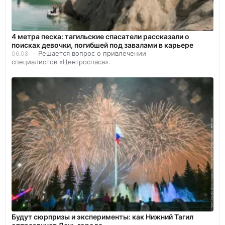
4 метра песка: тагильские спасатели рассказали о
поисках девочки, погибшей под завалами в карьере
Решается вопрос о привлечении
06.08
специалистов «Центроспаса».
Будут сюрпризы и эксперименты: как Нижний Тагил