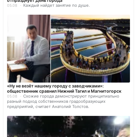
отпразднует День города
Каждый найдет занятие по душе.
05.08
«Ну не везёт нашему городу с заводчиками»:
общественник сравнил Нижний Тагил и Магнитогорск
Схожие города демонстрируют принципиально
05.08
разный подход собственников градообразующих
предприятий, считает Анатолий Толстов.