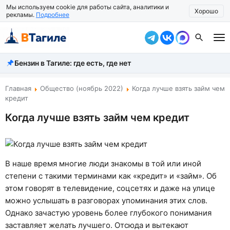
Мы используем cookie для работы сайта, аналитики и
Хорошо
рекламы.
Подробнее
Бензин в Тагиле: где есть, где нет
Все новости
Происшествия
Главная
Общество (ноябрь 2022)
Когда лучше взять займ чем
кредит
Город
Когда лучше взять займ чем кредит
Власть
Жизнь
В наше время многие люди знакомы в той или иной
Экономика
степени с такими терминами как «кредит» и «займ». Об
этом говорят в телевидение, соцсетях и даже на улице
Общество
можно услышать в разговорах упоминания этих слов.
Однако зачастую уровень более глубокого понимания
Рассказать новость
заставляет желать лучшего. Отсюда и вытекают