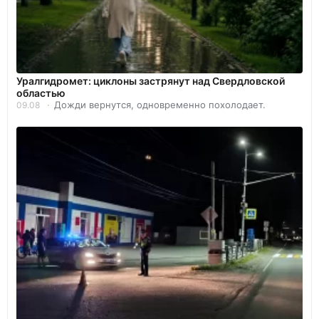
Уралгидромет: циклоны застрянут над Свердловской
областью
Дожди вернутся, одновременно похолодает.
09.08