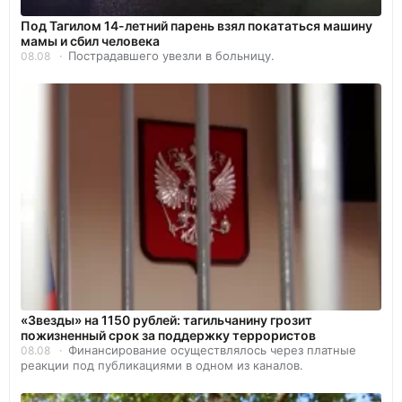
Под Тагилом 14-летний парень взял покататься машину
мамы и сбил человека
Пострадавшего увезли в больницу.
08.08
«Звезды» на 1150 рублей: тагильчанину грозит
пожизненный срок за поддержку террористов
Финансирование осуществлялось через платные
08.08
реакции под публикациями в одном из каналов.