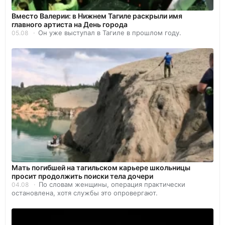
Вместо Валерии: в Нижнем Тагиле раскрыли имя
главного артиста на День города
Он уже выступал в Тагиле в прошлом году.
05.08
Мать погибшей на тагильском карьере школьницы
просит продолжить поиски тела дочери
По словам женщины, операция практически
04.08
остановлена, хотя службы это опровергают.