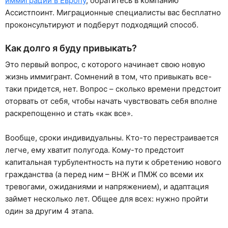
иммиграции в Европу
, обратитесь в компанию
Ассистпоинт. Миграционные специалисты вас бесплатно
проконсультируют и подберут подходящий способ.
Как долго я буду привыкать?
Это первый вопрос, с которого начинает свою новую
жизнь иммигрант. Сомнений в том, что привыкать все-
таки придется, нет. Вопрос – сколько времени предстоит
оторвать от себя, чтобы начать чувствовать себя вполне
раскрепощенно и стать «как все».
Вообще, сроки индивидуальны. Кто-то перестраивается
легче, ему хватит полугода. Кому-то предстоит
капитальная турбулентность на пути к обретению нового
гражданства (а перед ним – ВНЖ и ПМЖ со всеми их
тревогами, ожиданиями и напряжением), и адаптация
займет несколько лет. Общее для всех: нужно пройти
один за другим 4 этапа.