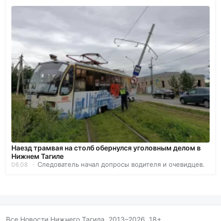
Наезд трамвая на столб обернулся уголовным делом в
Нижнем Тагиле
Следователь начал допросы водителя и очевидцев.
06.08
Все Новости Нижнего Тагила, 2013–2026. 18+