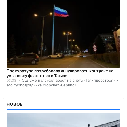
Прокуратура потребовала аннулировать контракт на
установку флагштока в Тагиле
Суд уже наложил арест на счета «Тагилдорстроя» и
03.08
его субподрядчика «Горсвет-Сервис».
НОВОЕ