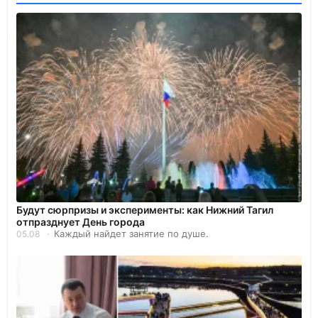
Будут сюрпризы и эксперименты: как Нижний Тагил
отпразднует День города
Каждый найдет занятие по душе.
05.08