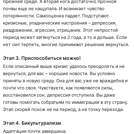
прежней среде. А вторая нога достаточно прочной
почвы еще не нащупала. И возникает чувство
потерянности. Самооценка падает. Подступают
кризисные, упаднические настроения – депрессия,
раздражение, агрессия, отрицание. Этот непростой
период может затянуться на 2 года, а то и дольше. Если
нет сил терпеть, многие принимают решение вернуться.
Этап 3. Приспособиться можно!
Если описанный выше кризис удалось преодолеть и не
вернуться, для вас – хорошие новости. Вы условно
приняты в новую среду. Она для вас уже не враждебна и
почти что своя. Чувствуете, как появляются силы,
восстановился сон, депрессия отступила. Вы даже
готовы помогать собратьям по иммиграции в эту страну.
Этап скорей похож не на период, а на точку перехода.
Этап 4. Бикультурализм
Адаптация почти завершена: