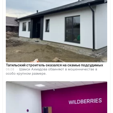
Тагильский строитель оказался на скамье подсудимых
Шамси Ахмадова обвиняют в мошенничестве в
06.08
особо крупном размере.