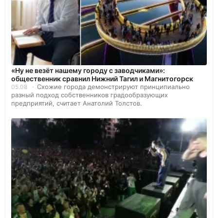
«Ну не везёт нашему городу с заводчиками»:
общественник сравнил Нижний Тагил и Магнитогорск
Схожие города демонстрируют принципиально
05.08
разный подход собственников градообразующих
предприятий, считает Анатолий Толстов.