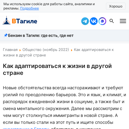
Мы используем cookie для работы сайта, аналитики и
Хорошо
рекламы.
Подробнее
Бензин в Тагиле: где есть, где нет
Все новости
Происшествия
Главная
Общество (ноябрь 2022)
Как адаптироваться к
жизни в другой стране
Город
Как адаптироваться к жизни в другой
стране
Власть
Жизнь
Новые обстоятельства всегда настораживают и требуют
усилий по преодолению барьеров. Это и язык, и климат, и
Экономика
распорядок ежедневной жизни в социуме, а также быт и
Общество
смена ментального окружения. Далее мы рассмотрим с
чем могут столкнуться иммигранты в новой стране. А
Рассказать новость
если вы только стали на этот путь и ищите способы