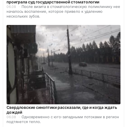
проиграла суд государственной стоматологии
После визита в стоматологическую поликлинику нее
06.08
началось воспаление, которое привело к удалению
нескольких зубов.
Свердловские синоптики рассказали, где и когда ждать
дождей
Одновременно с юго-западными потоками в регион
06.08
подтянется тепло.