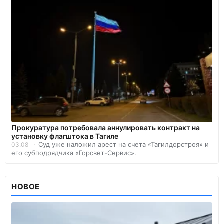
Прокуратура потребовала аннулировать контракт на
установку флагштока в Тагиле
Суд уже наложил арест на счета «Тагилдорстроя» и
03.08
его субподрядчика «Горсвет-Сервис».
НОВОЕ