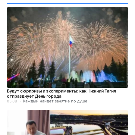
Будут сюрпризы и эксперименты: как Нижний Тагил
отпразднует День города
Каждый найдет занятие по душе.
05.08