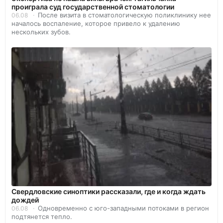
проиграла суд государственной стоматологии
После визита в стоматологическую поликлинику нее
06.08
началось воспаление, которое привело к удалению
нескольких зубов.
Свердловские синоптики рассказали, где и когда ждать
дождей
Одновременно с юго-западными потоками в регион
06.08
подтянется тепло.