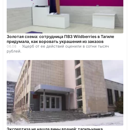
Золотая схема: сотрудница ПВЗ Wildberries в Тагиле
придумала, как воровать украшения из заказов
Ущерб от ее действий оценили в сотни тысяч
06.08
рублей.
Экспертиза не нашла вины врачей: тагильчанка