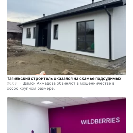
Тагильский строитель оказался на скамье подсудимых
Шамси Ахмадова обвиняют в мошенничестве в
06.08
особо крупном размере.