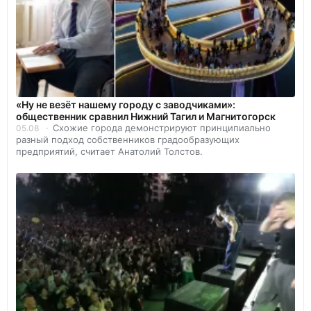
«Ну не везёт нашему городу с заводчиками»:
общественник сравнил Нижний Тагил и Магнитогорск
Схожие города демонстрируют принципиально
05.08
разный подход собственников градообразующих
предприятий, считает Анатолий Толстов.