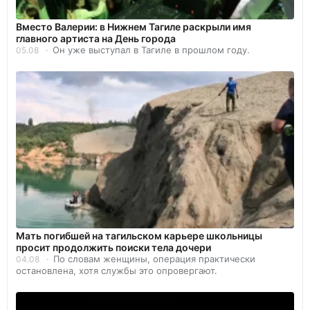
Вместо Валерии: в Нижнем Тагиле раскрыли имя
главного артиста на День города
Он уже выступал в Тагиле в прошлом году.
05.08
Мать погибшей на тагильском карьере школьницы
просит продолжить поиски тела дочери
По словам женщины, операция практически
04.08
остановлена, хотя службы это опровергают.