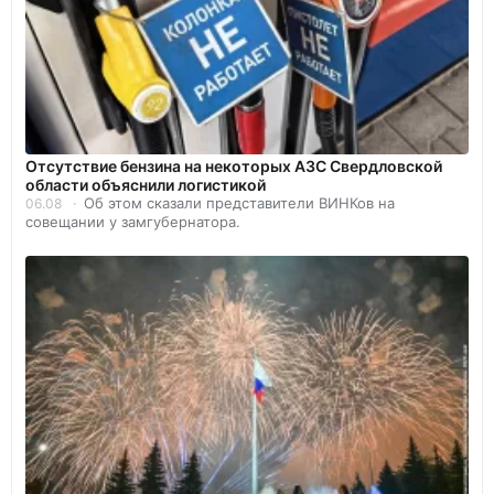
Отсутствие бензина на некоторых АЗС Свердловской
области объяснили логистикой
Об этом сказали представители ВИНКов на
06.08
совещании у замгубернатора.