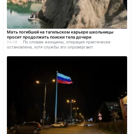
Мать погибшей на тагильском карьере школьницы
просит продолжить поиски тела дочери
По словам женщины, операция практически
04.08
остановлена, хотя службы это опровергают.