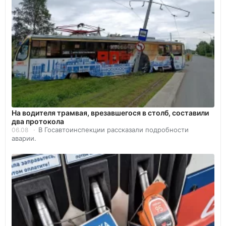
На водителя трамвая, врезавшегося в столб, составили
два протокола
В Госавтоинспекции рассказали подробности
06.08
аварии.