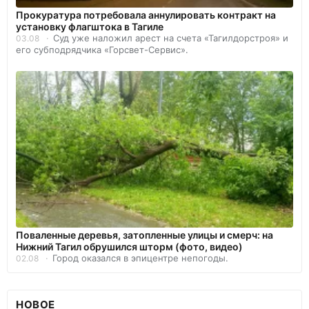
Прокуратура потребовала аннулировать контракт на
установку флагштока в Тагиле
Суд уже наложил арест на счета «Тагилдорстроя» и
03.08
его субподрядчика «Горсвет-Сервис».
Поваленные деревья, затопленные улицы и смерч: на
Нижний Тагил обрушился шторм (фото, видео)
Город оказался в эпицентре непогоды.
02.08
НОВОЕ