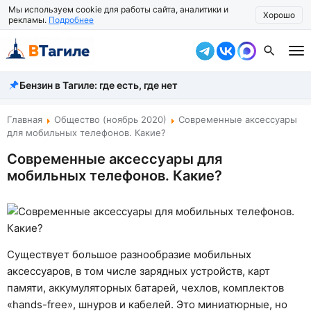
Мы используем cookie для работы сайта, аналитики и
Хорошо
рекламы.
Подробнее
Бензин в Тагиле: где есть, где нет
Все новости
Происшествия
Главная
Общество (ноябрь 2020)
Современные аксессуары
для мобильных телефонов. Какие?
Город
Современные аксессуары для
мобильных телефонов. Какие?
Власть
Жизнь
Экономика
Существует большое разнообразие мобильных
Общество
аксессуаров, в том числе зарядных устройств, карт
памяти, аккумуляторных батарей, чехлов, комплектов
Рассказать новость
«hands-free», шнуров и кабелей. Это миниатюрные, но