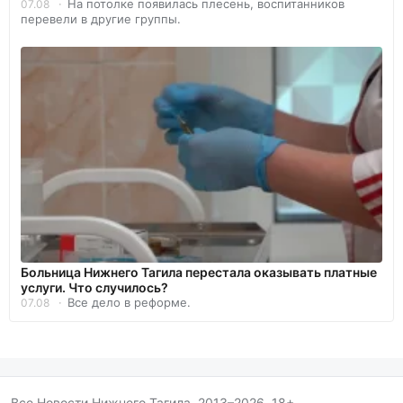
На потолке появилась плесень, воспитанников
07.08
перевели в другие группы.
Больница Нижнего Тагила перестала оказывать платные
услуги. Что случилось?
Все дело в реформе.
07.08
Все Новости Нижнего Тагила, 2013–2026. 18+