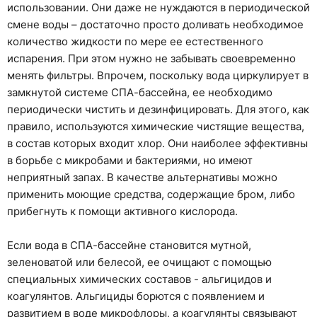
использовании. Они даже не нуждаются в периодической
смене воды – достаточно просто доливать необходимое
количество жидкости по мере ее естественного
испарения. При этом нужно не забывать своевременно
менять фильтры. Впрочем, поскольку вода циркулирует в
замкнутой системе СПА-бассейна, ее необходимо
периодически чистить и дезинфицировать. Для этого, как
правило, используются химические чистящие вещества,
в состав которых входит хлор. Они наиболее эффективны
в борьбе с микробами и бактериями, но имеют
неприятный запах. В качестве альтернативы можно
применить моющие средства, содержащие бром, либо
прибегнуть к помощи активного кислорода.
Если вода в СПА-бассейне становится мутной,
зеленоватой или белесой, ее очищают с помощью
специальных химических составов - альгицидов и
коагулянтов. Альгициды борются с появлением и
развитием в воде микрофлоры, а коагулянты связывают