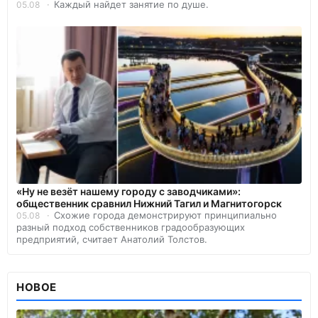
Каждый найдет занятие по душе.
05.08
«Ну не везёт нашему городу с заводчиками»:
общественник сравнил Нижний Тагил и Магнитогорск
Схожие города демонстрируют принципиально
05.08
разный подход собственников градообразующих
предприятий, считает Анатолий Толстов.
НОВОЕ