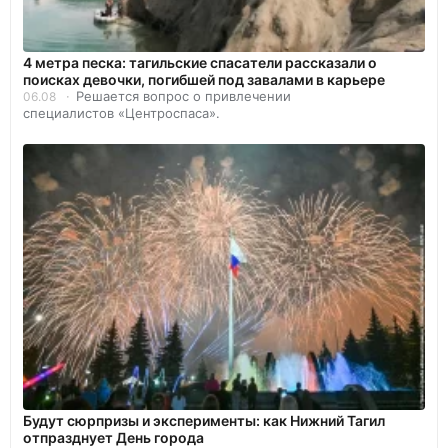
4 метра песка: тагильские спасатели рассказали о
поисках девочки, погибшей под завалами в карьере
Решается вопрос о привлечении
06.08
специалистов «Центроспаса».
Будут сюрпризы и эксперименты: как Нижний Тагил
отпразднует День города