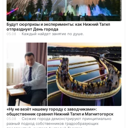
Будут сюрпризы и эксперименты: как Нижний Тагил
отпразднует День города
Каждый найдет занятие по душе.
05.08
«Ну не везёт нашему городу с заводчиками»:
общественник сравнил Нижний Тагил и Магнитогорск
Схожие города демонстрируют принципиально
05.08
разный подход собственников градообразующих