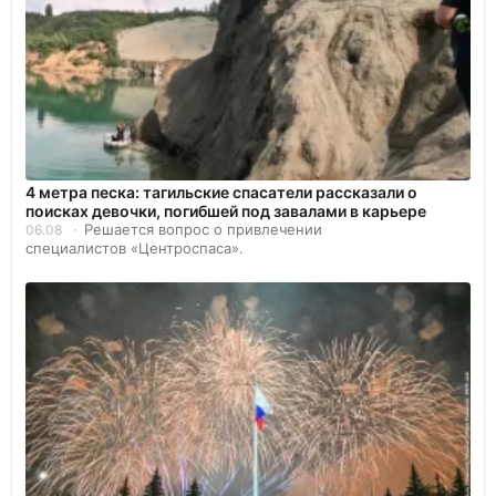
4 метра песка: тагильские спасатели рассказали о
поисках девочки, погибшей под завалами в карьере
Решается вопрос о привлечении
06.08
специалистов «Центроспаса».