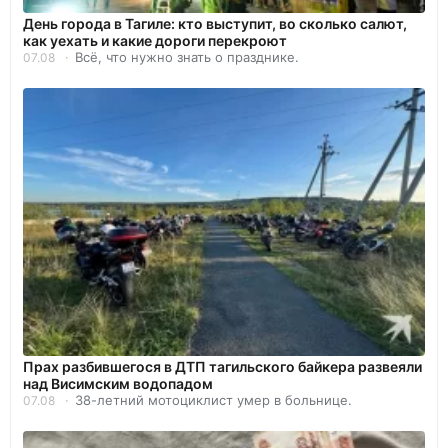
День города в Тагиле: кто выступит, во сколько салют,
как уехать и какие дороги перекроют
Всё, что нужно знать о празднике.
07.08
Прах разбившегося в ДТП тагильского байкера развеяли
над Висимским водопадом
38-летний мотоциклист умер в больнице.
07.08