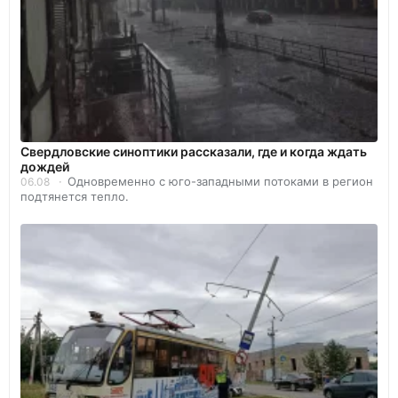
Свердловские синоптики рассказали, где и когда ждать
дождей
Одновременно с юго-западными потоками в регион
06.08
подтянется тепло.