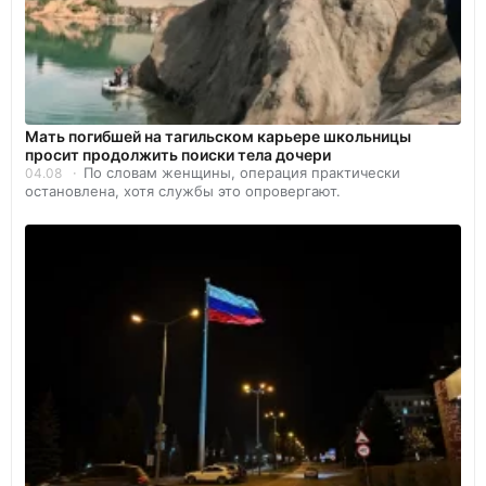
Мать погибшей на тагильском карьере школьницы
просит продолжить поиски тела дочери
По словам женщины, операция практически
04.08
остановлена, хотя службы это опровергают.