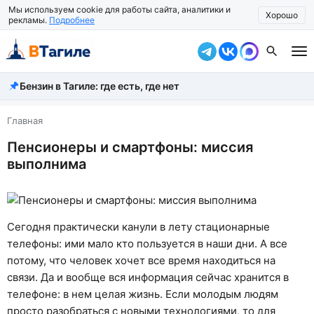
Мы используем cookie для работы сайта, аналитики и
Хорошо
рекламы.
Подробнее
Бензин в Тагиле: где есть, где нет
Все новости
Происшествия
Главная
Пенсионеры и смартфоны: миссия
Город
выполнима
Власть
Жизнь
Сегодня практически канули в лету стационарные
Экономика
телефоны: ими мало кто пользуется в наши дни. А все
потому, что человек хочет все время находиться на
Общество
связи. Да и вообще вся информация сейчас хранится в
Рассказать новость
телефоне: в нем целая жизнь. Если молодым людям
просто разобраться с новыми технологиями, то для