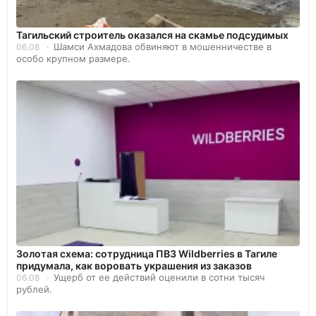
Тагильский строитель оказался на скамье подсудимых
Шамси Ахмадова обвиняют в мошенничестве в
06.08
особо крупном размере.
Золотая схема: сотрудница ПВЗ Wildberries в Тагиле
придумала, как воровать украшения из заказов
Ущерб от ее действий оценили в сотни тысяч
06.08
рублей.