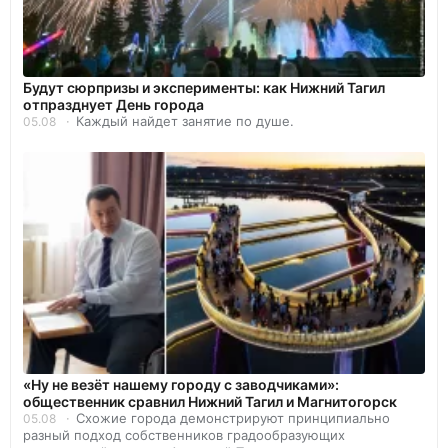
Будут сюрпризы и эксперименты: как Нижний Тагил
отпразднует День города
Каждый найдет занятие по душе.
05.08
«Ну не везёт нашему городу с заводчиками»:
общественник сравнил Нижний Тагил и Магнитогорск
Схожие города демонстрируют принципиально
05.08
разный подход собственников градообразующих