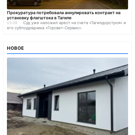
Прокуратура потребовала аннулировать контракт на
установку флагштока в Тагиле
Суд уже наложил арест на счета «Тагилдорстроя» и
03.08
его субподрядчика «Горсвет-Сервис».
НОВОЕ