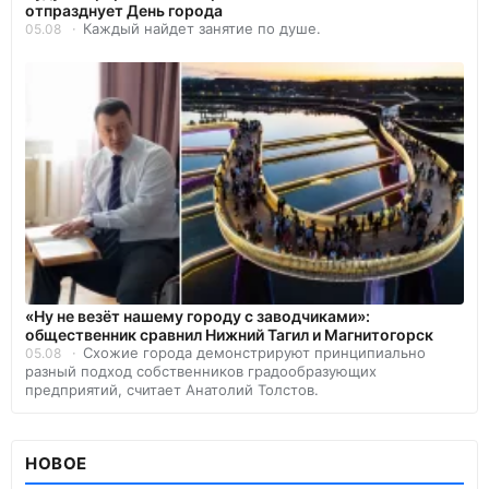
отпразднует День города
Каждый найдет занятие по душе.
05.08
«Ну не везёт нашему городу с заводчиками»:
общественник сравнил Нижний Тагил и Магнитогорск
Схожие города демонстрируют принципиально
05.08
разный подход собственников градообразующих
предприятий, считает Анатолий Толстов.
НОВОЕ