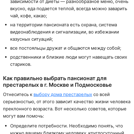
зависимости от диеты — разнообразное меню, очень
вкусно, еда подается теплой, всегда можно заварить
чай, кофе, какао;
на территории пансионата есть охрана, система
видеонаблюдения и сигнализации, во избежании
казусных ситуаций;
все постояльцы дружат и общаются между собой;
родственники и близкие люди могут навещать своих
стариков.
Как правильно выбрать пансионат для
престарелых в г. Москве и Подмосковье
Отнеситесь к
выбору дома престарелых
со всей
серьезностью, от этого зависит качество жизни человека
преклонного возраста. Вот несколько советов, которые
могут вам помочь:
Определите потребности. Необходимо понять, что
нужно вашему близкому человеку, круглосуточный