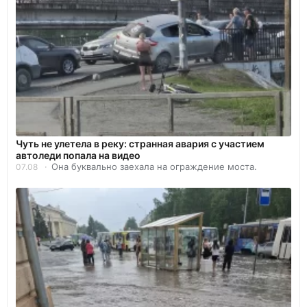
Чуть не улетела в реку: странная авария с участием
автоледи попала на видео
Она буквально заехала на ограждение моста.
07.08