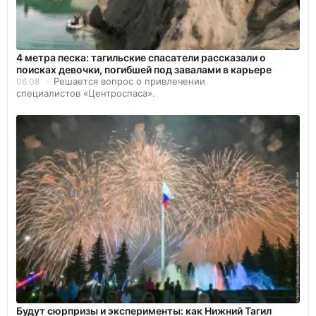
4 метра песка: тагильские спасатели рассказали о
поисках девочки, погибшей под завалами в карьере
Решается вопрос о привлечении
06.08
специалистов «Центроспаса».
Будут сюрпризы и эксперименты: как Нижний Тагил