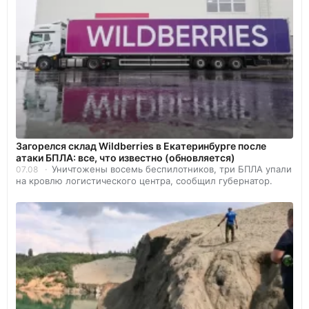
Загорелся склад Wildberries в Екатеринбурге после
атаки БПЛА: все, что известно (обновляется)
Уничтожены восемь беспилотников, три БПЛА упали
07.08
на кровлю логистического центра, сообщил губернатор.