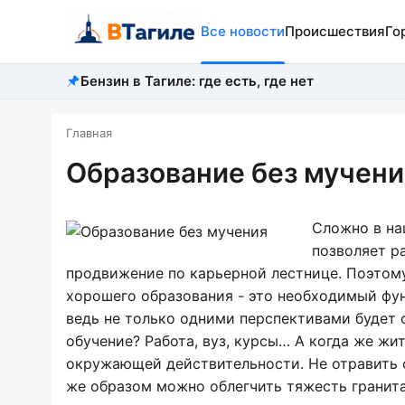
Все новости
Происшествия
Го
Бензин в Тагиле: где есть, где нет
Главная
Образование без мучени
Сложно в на
позволяет р
продвижение по карьерной лестнице. Поэтому
хорошего образования - это необходимый фун
ведь не только одними перспективами будет с
обучение? Работа, вуз, курсы… А когда же жи
окружающей действительности. Не отравить 
же образом можно облегчить тяжесть гранита