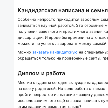
Кандидатская написана и семья
Особенно непросто приходится взрослым сем
заниматься научной работой. Это огромные 
получения заветного и престижного звания к
диссертации. И вроде бы времени на это даю
можно и не успеть лавировать между семьёй 
Можно
заказать кандидатскую
на специальных
обращаться только на проверенные сайты, где
Диплом и работа
Многие студенты сегодня вынуждены одноврем
на шее у родителей. Но ведь работа отнимает
пройти непростое испытание - защиту диплом
исследованием, его ещё сначала написать нуж
этим заданием самостоятельно?