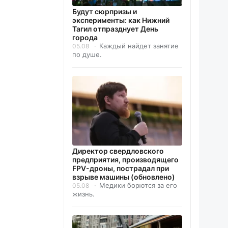
Будут сюрпризы и
эксперименты: как Нижний
Тагил отпразднует День
города
Каждый найдет занятие
05.08
по душе.
Директор свердловского
предприятия, производящего
FPV-дроны, пострадал при
взрыве машины (обновлено)
Медики борются за его
05.08
жизнь.