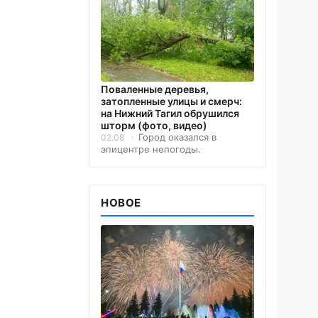
Поваленные деревья,
затопленные улицы и смерч:
на Нижний Тагил обрушился
шторм (фото, видео)
Город оказался в
02.08
эпицентре непогоды.
НОВОЕ