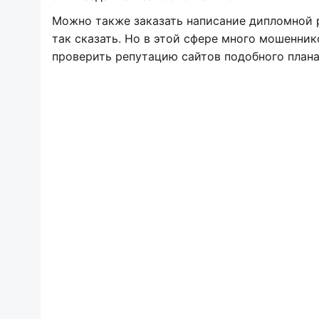
Можно также заказать написание дипломной р
так сказать. Но в этой сфере много мошеннико
проверить репутацию сайтов подобного плана