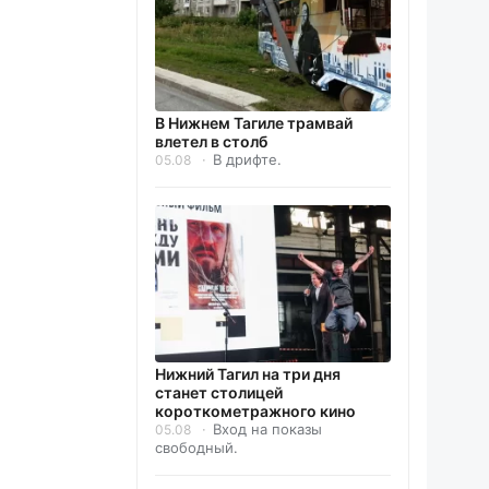
В Нижнем Тагиле трамвай
влетел в столб
В дрифте.
05.08
Нижний Тагил на три дня
станет столицей
короткометражного кино
Вход на показы
05.08
свободный.