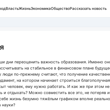
род
Власть
Жизнь
Экономика
Общество
Рассказать новость
я
ши дни переоценить важность образования. Именно он
ассчитывать на стабильное в финансовом плане будущее
 люди по-прежнему считают, что получение качественн
дамент, на котором начинает строиться благополучная
ыт человек, ему нужно работать. И как же при этом не
ть и отдыхать? Можно совместить все это, не потеряв и
себе жизнь безумно тяжёлым графиком вполне реально
 науки?