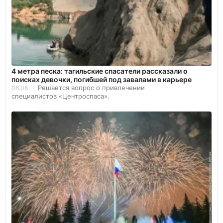
4 метра песка: тагильские спасатели рассказали о
поисках девочки, погибшей под завалами в карьере
Решается вопрос о привлечении
06.08
специалистов «Центроспаса».