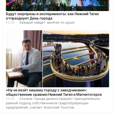
Будут сюрпризы и эксперименты: как Нижний Тагил
отпразднует День города
Каждый найдет занятие по душе.
05.08
«Ну не везёт нашему городу с заводчиками»:
общественник сравнил Нижний Тагил и Магнитогорск
Схожие города демонстрируют принципиально
05.08
разный подход собственников градообразующих
предприятий, считает Анатолий Толстов.