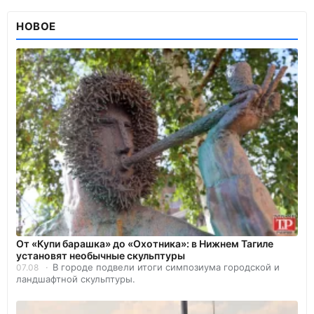
НОВОЕ
От «Купи барашка» до «Охотника»: в Нижнем Тагиле
установят необычные скульптуры
В городе подвели итоги симпозиума городской и
07.08
ландшафтной скульптуры.