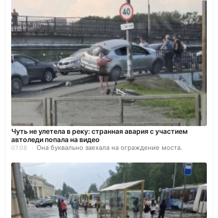
Чуть не улетела в реку: странная авария с участием
автоледи попала на видео
Она буквально заехала на ограждение моста.
07.08