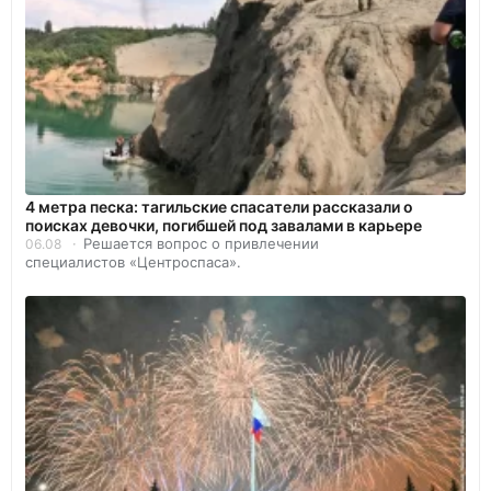
4 метра песка: тагильские спасатели рассказали о
поисках девочки, погибшей под завалами в карьере
Решается вопрос о привлечении
06.08
специалистов «Центроспаса».