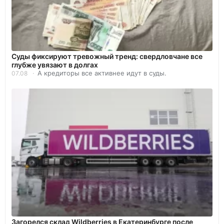
Суды фиксируют тревожный тренд: свердловчане все
глубже увязают в долгах
А кредиторы все активнее идут в суды.
07.08
Загорелся склад Wildberries в Екатеринбурге после