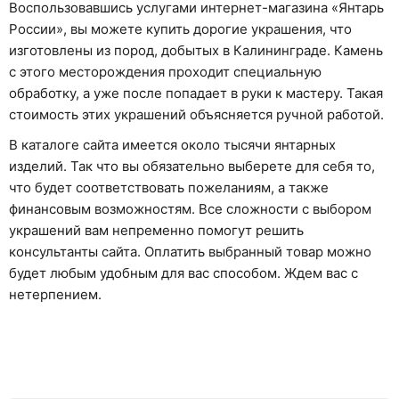
Воспользовавшись услугами интернет-магазина «Янтарь
России», вы можете купить дорогие украшения, что
изготовлены из пород, добытых в Калининграде. Камень
с этого месторождения проходит специальную
обработку, а уже после попадает в руки к мастеру. Такая
стоимость этих украшений объясняется ручной работой.
В каталоге сайта имеется около тысячи янтарных
изделий. Так что вы обязательно выберете для себя то,
что будет соответствовать пожеланиям, а также
финансовым возможностям. Все сложности с выбором
украшений вам непременно помогут решить
консультанты сайта. Оплатить выбранный товар можно
будет любым удобным для вас способом. Ждем вас с
нетерпением.