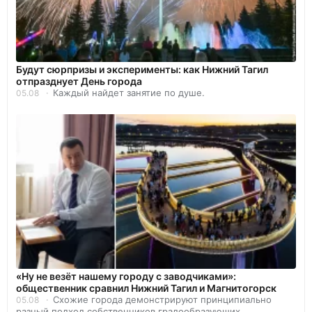
Будут сюрпризы и эксперименты: как Нижний Тагил
отпразднует День города
Каждый найдет занятие по душе.
05.08
«Ну не везёт нашему городу с заводчиками»:
общественник сравнил Нижний Тагил и Магнитогорск
Схожие города демонстрируют принципиально
05.08
разный подход собственников градообразующих