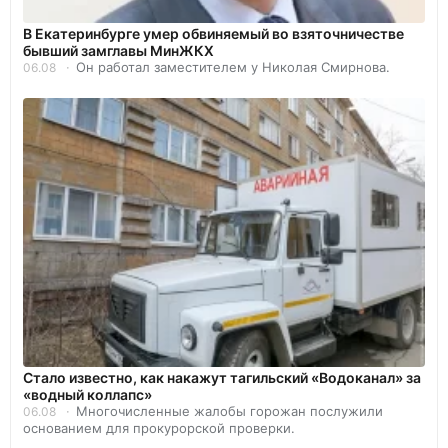
В Екатеринбурге умер обвиняемый во взяточничестве
бывший замглавы МинЖКХ
Он работал заместителем у Николая Смирнова.
06.08
Стало известно, как накажут тагильский «Водоканал» за
«водный коллапс»
Многочисленные жалобы горожан послужили
06.08
основанием для прокурорской проверки.