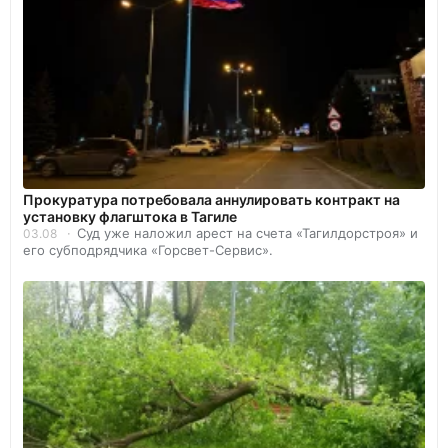
Прокуратура потребовала аннулировать контракт на
установку флагштока в Тагиле
Суд уже наложил арест на счета «Тагилдорстроя» и
03.08
его субподрядчика «Горсвет-Сервис».