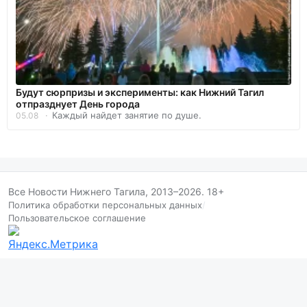
Будут сюрпризы и эксперименты: как Нижний Тагил
отпразднует День города
Каждый найдет занятие по душе.
05.08
Все Новости Нижнего Тагила, 2013–2026. 18+
Политика обработки персональных данных
/
Пользовательское соглашение