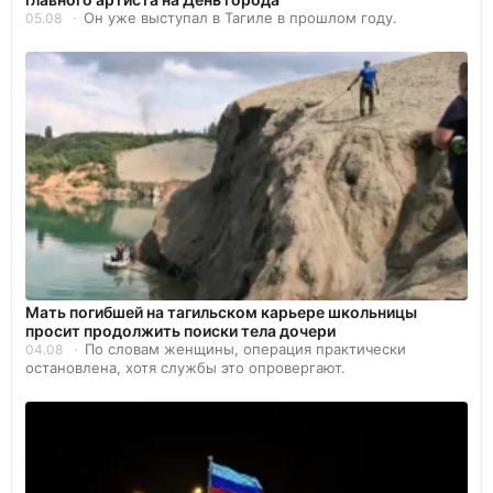
Он уже выступал в Тагиле в прошлом году.
05.08
Мать погибшей на тагильском карьере школьницы
просит продолжить поиски тела дочери
По словам женщины, операция практически
04.08
остановлена, хотя службы это опровергают.