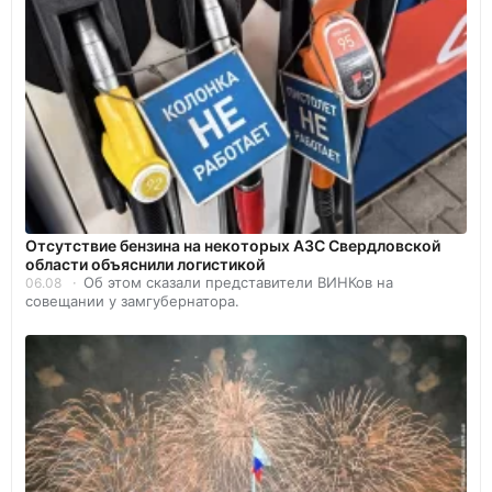
Отсутствие бензина на некоторых АЗС Свердловской
области объяснили логистикой
Об этом сказали представители ВИНКов на
06.08
совещании у замгубернатора.