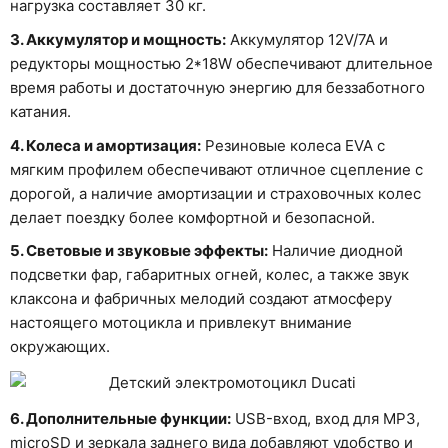
нагрузка составляет 30 кг.
3. Аккумулятор и мощность:
Аккумулятор 12V/7A и
редукторы мощностью 2*18W обеспечивают длительное
время работы и достаточную энергию для беззаботного
катания.
4. Колеса и амортизация:
Резиновые колеса EVA с
мягким профилем обеспечивают отличное сцепление с
дорогой, а наличие амортизации и страховочных колес
делает поездку более комфортной и безопасной.
5. Световые и звуковые эффекты:
Наличие диодной
подсветки фар, габаритных огней, колес, а также звук
клаксона и фабричных мелодий создают атмосферу
настоящего мотоцикла и привлекут внимание
окружающих.
6. Дополнительные функции:
USB-вход, вход для MP3,
microSD и зеркала заднего вида добавляют удобство и