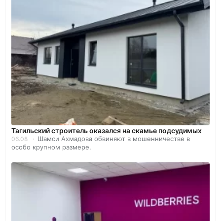
Тагильский строитель оказался на скамье подсудимых
Шамси Ахмадова обвиняют в мошенничестве в
06.08
особо крупном размере.