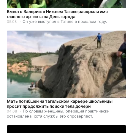
Вместо Валерии: в Нижнем Тагиле раскрыли имя
главного артиста на День города
Он уже выступал в Тагиле в прошлом году.
05.08
Мать погибшей на тагильском карьере школьницы
просит продолжить поиски тела дочери
По словам женщины, операция практически
04.08
остановлена, хотя службы это опровергают.