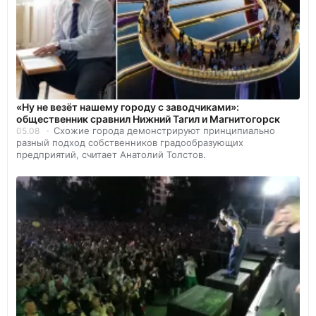
«Ну не везёт нашему городу с заводчиками»:
общественник сравнил Нижний Тагил и Магнитогорск
Схожие города демонстрируют принципиально
05.08
разный подход собственников градообразующих
предприятий, считает Анатолий Толстов.