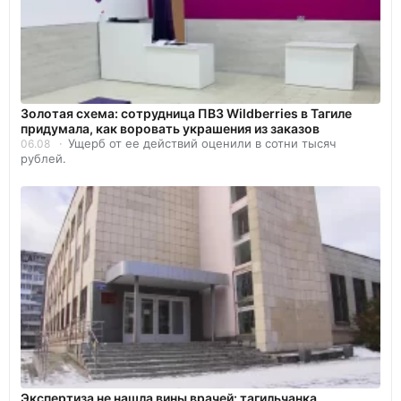
Золотая схема: сотрудница ПВЗ Wildberries в Тагиле
придумала, как воровать украшения из заказов
Ущерб от ее действий оценили в сотни тысяч
06.08
рублей.
Экспертиза не нашла вины врачей: тагильчанка