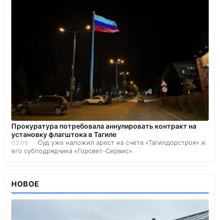
Прокуратура потребовала аннулировать контракт на
установку флагштока в Тагиле
Суд уже наложил арест на счета «Тагилдорстроя» и
03.08
его субподрядчика «Горсвет-Сервис».
НОВОЕ