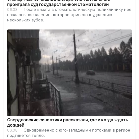
проиграла суд государственной стоматологии
После визита в стоматологическую поликлинику нее
06.08
началось воспаление, которое привело к удалению
нескольких зубов.
Свердловские синоптики рассказали, где и когда ждать
дождей
Одновременно с юго-западными потоками в регион
06.08
подтянется тепло.