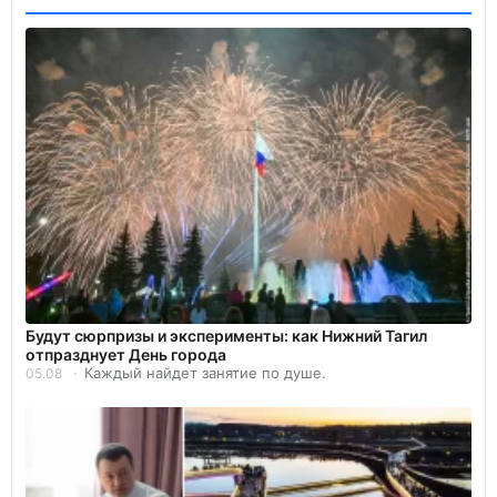
Будут сюрпризы и эксперименты: как Нижний Тагил
отпразднует День города
Каждый найдет занятие по душе.
05.08